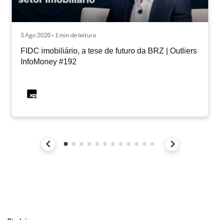
5 Ago 2026 • 1 min de leitura
FIDC imobiliário, a tese de futuro da BRZ | Outliers
InfoMoney #192