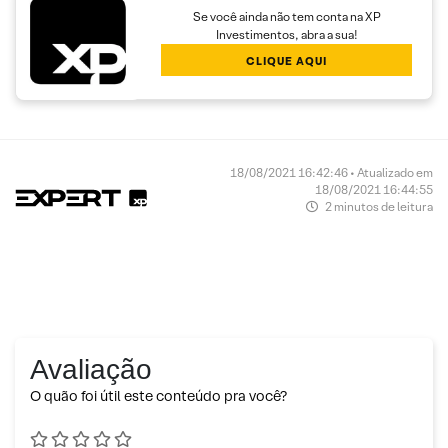
Se você ainda não tem conta na XP
Investimentos, abra a sua!
CLIQUE AQUI
18/08/2021 16:42:46 • Atualizado em
18/08/2021 16:44:55
2 minutos de leitura
Avaliação
O quão foi útil este conteúdo pra você?