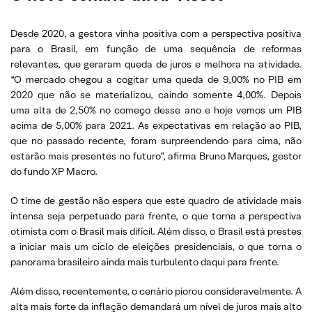
Desde 2020, a gestora vinha positiva com a perspectiva positiva
para o Brasil, em função de uma sequência de reformas
relevantes, que geraram queda de juros e melhora na atividade.
“O mercado chegou a cogitar uma queda de 9,00% no PIB em
2020 que não se materializou, caindo somente 4,00%. Depois
uma alta de 2,50% no começo desse ano e hoje vemos um PIB
acima de 5,00% para 2021. As expectativas em relação ao PIB,
que no passado recente, foram surpreendendo para cima, não
estarão mais presentes no futuro”, afirma Bruno Marques, gestor
do fundo XP Macro.
O time de gestão não espera que este quadro de atividade mais
intensa seja perpetuado para frente, o que torna a perspectiva
otimista com o Brasil mais difícil. Além disso, o Brasil está prestes
a iniciar mais um ciclo de eleições presidenciais, o que torna o
panorama brasileiro ainda mais turbulento daqui para frente.
Além disso, recentemente, o cenário piorou consideravelmente. A
alta mais forte da inflação demandará um nível de juros mais alto