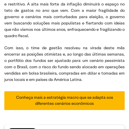
e restritivo. A alta mais forte da inflação diminuirá o espaço no
teto de gastos no ano que vem. Com a maior fragilidade do
governo e cenários mais conturbados para eleição, o governo
vem buscando soluções mais populistas e flertando com ideias
que não víamos nos últimos anos, enfraquecendo e fragilizando o
quadro fiscal.
Com isso, o time de gestão resolveu na virada deste mês
encerrar as posições otimistas e, ao longo das últimas semanas,
o portfólio dos fundos ser ajustado para um cenário pessimista
com o Brasil, com o risco do fundo sendo alocado em operações
vendidas em bolsa brasileira, compradas em dólar e tomadas em
juros locais e em países da América Latina.
Conheça mais a estratégia macro que se adapta aos
diferentes cenários econômicos