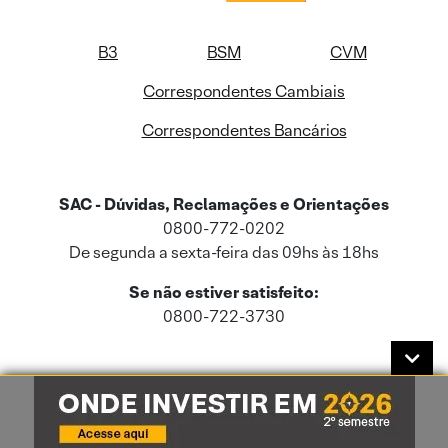
B3
BSM
CVM
Correspondentes Cambiais
Correspondentes Bancários
SAC - Dúvidas, Reclamações e Orientações
0800-772-0202
De segunda a sexta-feira das 09hs às 18hs
Se não estiver satisfeito:
0800-722-3730
Este site usa cookies e dados pessoais de acordo com a nossa
Política de
Cookies
e a nossa
Política de Privacidade
.