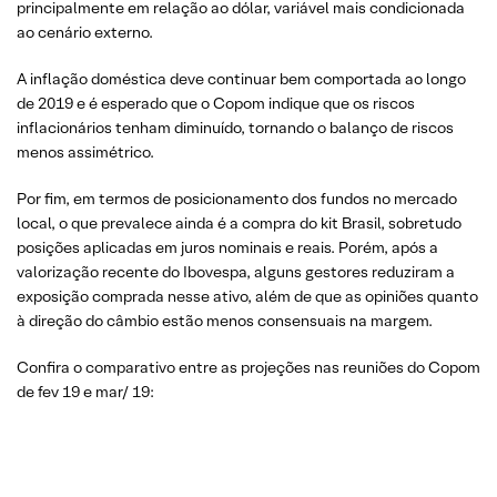
principalmente em relação ao dólar, variável mais condicionada
ao cenário externo.
A inflação doméstica deve continuar bem comportada ao longo
de 2019 e é esperado que o Copom indique que os riscos
inflacionários tenham diminuído, tornando o balanço de riscos
menos assimétrico.
Por fim, em termos de posicionamento dos fundos no mercado
local, o que prevalece ainda é a compra do kit Brasil, sobretudo
posições aplicadas em juros nominais e reais. Porém, após a
valorização recente do Ibovespa, alguns gestores reduziram a
exposição comprada nesse ativo, além de que as opiniões quanto
à direção do câmbio estão menos consensuais na margem.
Confira o comparativo entre as projeções nas reuniões do Copom
de fev 19 e mar/ 19: