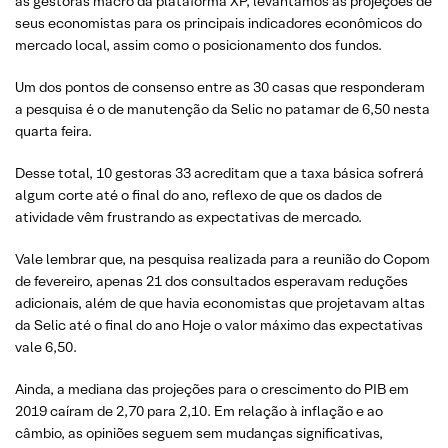
as gestoras macro da plataforma XP, levantamos as projeções de
seus economistas para os principais indicadores econômicos do
mercado local, assim como o posicionamento dos fundos.
Um dos pontos de consenso entre as 30 casas que responderam
a pesquisa é o de manutenção da Selic no patamar de 6,50 nesta
quarta feira.
Desse total, 10 gestoras 33 acreditam que a taxa básica sofrerá
algum corte até o final do ano, reflexo de que os dados de
atividade vêm frustrando as expectativas de mercado.
Vale lembrar que, na pesquisa realizada para a reunião do Copom
de fevereiro, apenas 21 dos consultados esperavam reduções
adicionais, além de que havia economistas que projetavam altas
da Selic até o final do ano Hoje o valor máximo das expectativas
vale 6,50.
Ainda, a mediana das projeções para o crescimento do PIB em
2019 caíram de 2,70 para 2,10. Em relação à inflação e ao
câmbio, as opiniões seguem sem mudanças significativas,