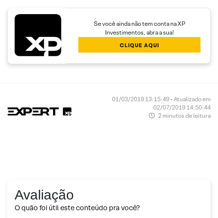
Se você ainda não tem conta na XP
Investimentos, abra a sua!
CLIQUE AQUI
01/03/2019 13:15:49 • Atualizado em
02/07/2019 14:50:44
2 minutos de leitura
Avaliação
O quão foi útil este conteúdo pra você?