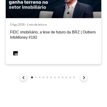
5 Ago 2026 • 1 min de leitura
FIDC imobiliário, a tese de futuro da BRZ | Outliers
InfoMoney #192