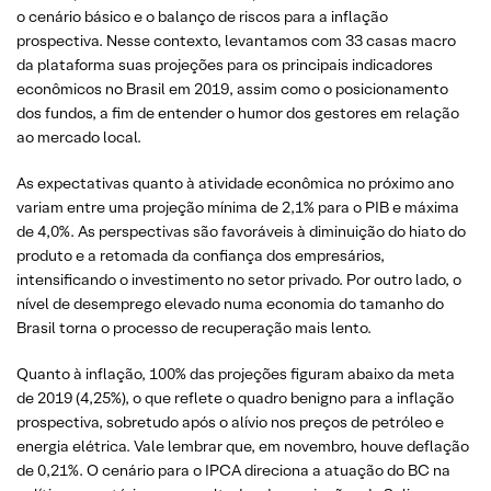
o cenário básico e o balanço de riscos para a inflação
prospectiva. Nesse contexto, levantamos com 33 casas macro
da plataforma suas projeções para os principais indicadores
econômicos no Brasil em 2019, assim como o posicionamento
dos fundos, a fim de entender o humor dos gestores em relação
ao mercado local.
As expectativas quanto à atividade econômica no próximo ano
variam entre uma projeção mínima de 2,1% para o PIB e máxima
de 4,0%. As perspectivas são favoráveis à diminuição do hiato do
produto e a retomada da confiança dos empresários,
intensificando o investimento no setor privado. Por outro lado, o
nível de desemprego elevado numa economia do tamanho do
Brasil torna o processo de recuperação mais lento.
Quanto à inflação, 100% das projeções figuram abaixo da meta
de 2019 (4,25%), o que reflete o quadro benigno para a inflação
prospectiva, sobretudo após o alívio nos preços de petróleo e
energia elétrica. Vale lembrar que, em novembro, houve deflação
de 0,21%. O cenário para o IPCA direciona a atuação do BC na