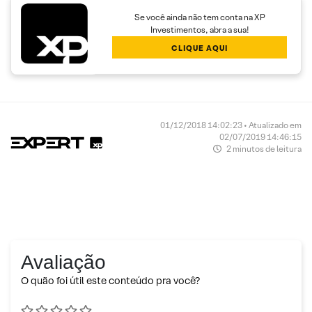
Se você ainda não tem conta na XP
Investimentos, abra a sua!
CLIQUE AQUI
01/12/2018 14:02:23 • Atualizado em
02/07/2019 14:46:15
2 minutos de leitura
Avaliação
O quão foi útil este conteúdo pra você?