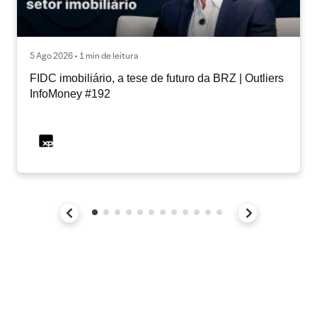
5 Ago 2026 • 1 min de leitura
FIDC imobiliário, a tese de futuro da BRZ | Outliers
InfoMoney #192