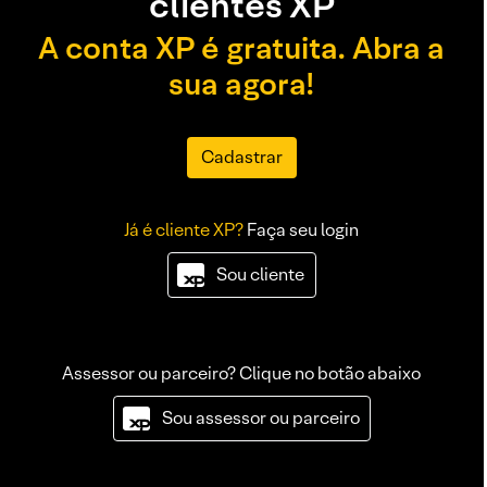
clientes XP
A conta XP é gratuita. Abra a
sua agora!
Cadastrar
Já é cliente XP?
Faça seu login
Sou cliente
Assessor ou parceiro? Clique no botão abaixo
Sou assessor ou parceiro