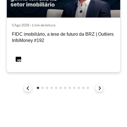
5 Ago 2026 • 1 min de leitura
FIDC imobiliário, a tese de futuro da BRZ | Outliers
InfoMoney #192