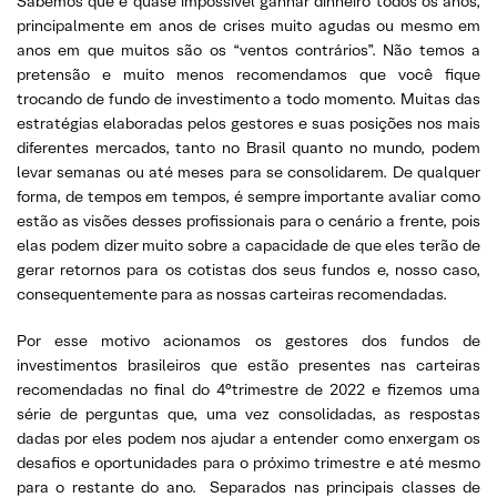
Sabemos que é quase impossível ganhar dinheiro todos os anos,
principalmente em anos de crises muito agudas ou mesmo em
anos em que muitos são os “ventos contrários”. Não temos a
pretensão e muito menos recomendamos que você fique
trocando de fundo de investimento a todo momento. Muitas das
estratégias elaboradas pelos gestores e suas posições nos mais
diferentes mercados, tanto no Brasil quanto no mundo, podem
levar semanas ou até meses para se consolidarem. De qualquer
forma, de tempos em tempos, é sempre importante avaliar como
estão as visões desses profissionais para o cenário a frente, pois
elas podem dizer muito sobre a capacidade de que eles terão de
gerar retornos para os cotistas dos seus fundos e, nosso caso,
consequentemente para as nossas carteiras recomendadas.
Por esse motivo acionamos os gestores dos fundos de
investimentos brasileiros que estão presentes nas carteiras
recomendadas no final do 4°trimestre de 2022 e fizemos uma
série de perguntas que, uma vez consolidadas, as respostas
dadas por eles podem nos ajudar a entender como enxergam os
desafios e oportunidades para o próximo trimestre e até mesmo
para o restante do ano. Separados nas principais classes de