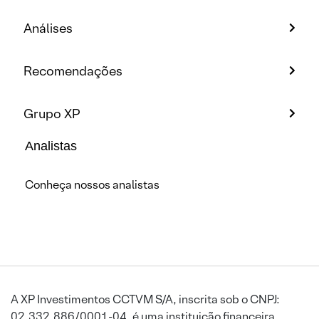
Análises
Recomendações
Grupo XP
Analistas
Conheça nossos analistas
A XP Investimentos CCTVM S/A, inscrita sob o CNPJ:
02.332.886/0001-04, é uma instituição financeira