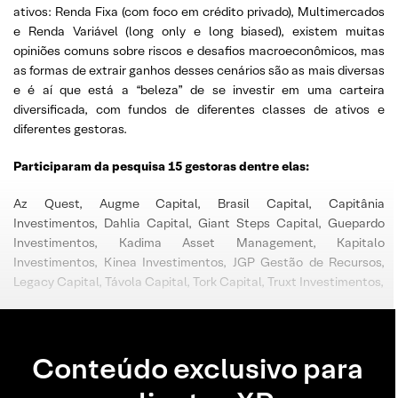
ativos: Renda Fixa (com foco em crédito privado), Multimercados
e Renda Variável (long only e long biased), existem muitas
opiniões comuns sobre riscos e desafios macroeconômicos, mas
as formas de extrair ganhos desses cenários são as mais diversas
e é aí que está a “beleza” de se investir em uma carteira
diversificada, com fundos de diferentes classes de ativos e
diferentes gestoras.
Participaram da pesquisa 15 gestoras dentre elas:
Az Quest, Augme Capital, Brasil Capital, Capitânia
Investimentos, Dahlia Capital, Giant Steps Capital, Guepardo
Investimentos, Kadima Asset Management, Kapitalo
Investimentos, Kinea Investimentos, JGP Gestão de Recursos,
Legacy Capital, Távola Capital, Tork Capital, Truxt Investimentos,
Conteúdo exclusivo para