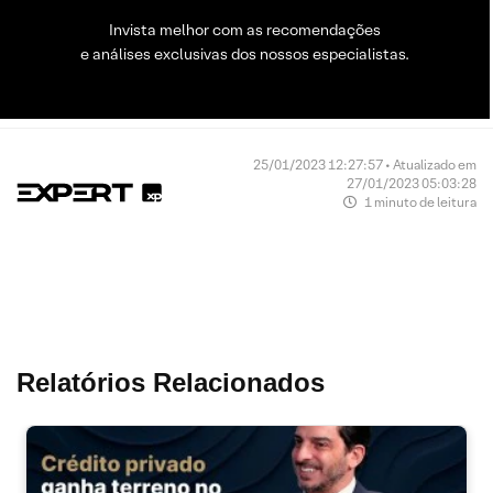
Invista melhor com as recomendações
e análises exclusivas dos nossos especialistas.
25/01/2023 12:27:57 • Atualizado em
27/01/2023 05:03:28
1 minuto de leitura
Relatórios Relacionados