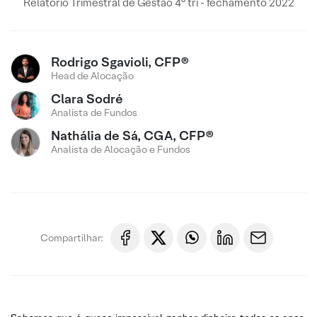
Relatório Trimestral de Gestão 4° tri - fechamento 2022
Rodrigo Sgavioli, CFP®
Head de Alocação
Clara Sodré
Analista de Fundos
Nathália de Sá, CGA, CFP®
Analista de Alocação e Fundos
Compartilhar: