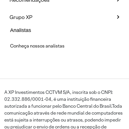
Grupo XP
Analistas
Conheça nossos analistas
A XP Investimentos CCTVM S/A, inscrita sob o CNPJ:
02.332.886/0001-04, é uma instituição financeira
autorizada a funcionar pelo Banco Central do Brasil.Toda
comunicação através de rede mundial de computadores
está sujeita a interrupções ou atrasos, podendo impedir
ou prejudicar o envio de ordens ou a recepção de