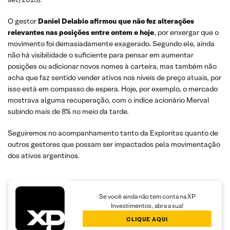
O gestor
Daniel Delabio afirmou que não fez alterações
relevantes nas posições entre ontem e hoje
, por enxergar que o
movimento foi demasiadamente exagerado. Segundo ele, ainda
não há visibilidade o suficiente para pensar em aumentar
posições ou adicionar novos nomes à carteira, mas também não
acha que faz sentido vender ativos nos níveis de preço atuais, por
isso está em compasso de espera. Hoje, por exemplo, o mercado
mostrava alguma recuperação, com o índice acionário Merval
subindo mais de 8% no meio da tarde.
Seguiremos no acompanhamento tanto da Exploritas quanto de
outros gestores que possam ser impactados pela movimentação
dos ativos argentinos.
Se você ainda não tem conta na XP
Investimentos, abra a sua!
CLIQUE AQUI