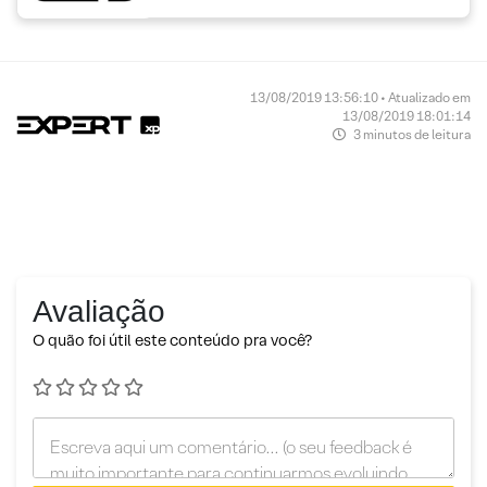
13/08/2019 13:56:10 • Atualizado em
13/08/2019 18:01:14
3 minutos de leitura
Avaliação
O quão foi útil este conteúdo pra você?