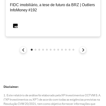
FIDC imobiliário, a tese de futuro da BRZ | Outliers
InfoMoney #192
Disclaimer:
Este relatório de análise foi elaborado pela XP Investimentos CCTVM S.A.
(“XP Investimentos ou XP”) de acordo com todas as exigências previstas na
Resolução CVM 20/2021, tem como objetivo fornecer informações que