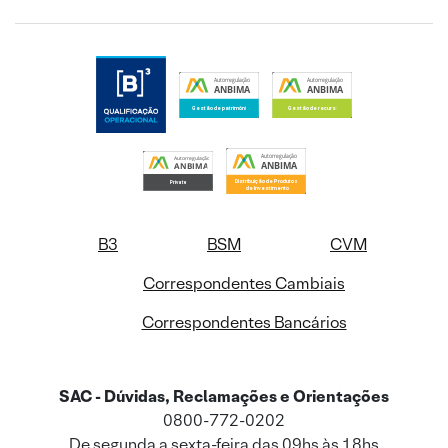
B3
BSM
CVM
Correspondentes Cambiais
Correspondentes Bancários
SAC - Dúvidas, Reclamações e Orientações
0800-772-0202
De segunda a sexta-feira das 09hs às 18hs