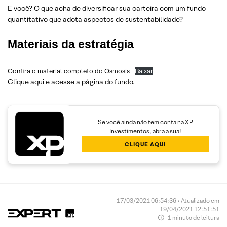
E você? O que acha de diversificar sua carteira com um fundo
quantitativo que adota aspectos de sustentabilidade?
Materiais da estratégia
Confira o material completo do Osmosis
Baixar
Clique aqui
e acesse a página do fundo.
Se você ainda não tem conta na XP
Investimentos, abra a sua!
CLIQUE AQUI
17/03/2021 06:54:36 • Atualizado em
19/04/2021 12:51:51
1 minuto de leitura