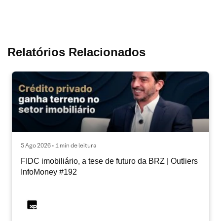
Relatórios Relacionados
5 Ago 2026 • 1 min de leitura
FIDC imobiliário, a tese de futuro da BRZ | Outliers
InfoMoney #192