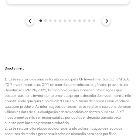
Disclaimer:
Este relatório de análise foi elaborado pela XP Investimentos CCTVM S.A.
(“XP Investimentos ou XP”) de acordo com todas as exigências previstas na
Resolução CVM 20/2021, tem como objetivo fornecer informações que
possam auxiliar o investidor a tomar sua própria decisão de investimento, não
constituindo qualquer tipo de oferta ou solicitação de compra e/ou venda de
qualquer produto. As informações contidas neste relatório são consideradas
válidas na data de sua divulgação e foram obtidas de fontes públicas. A XP
Investimentos não se responsabiliza por qualquer decisão tomada pelo
cliente com base no presente relatório.
Este relatório foi elaborado considerando a classificação de risco dos
produtos de modo a gerar resultados de alocação para cada perfil de