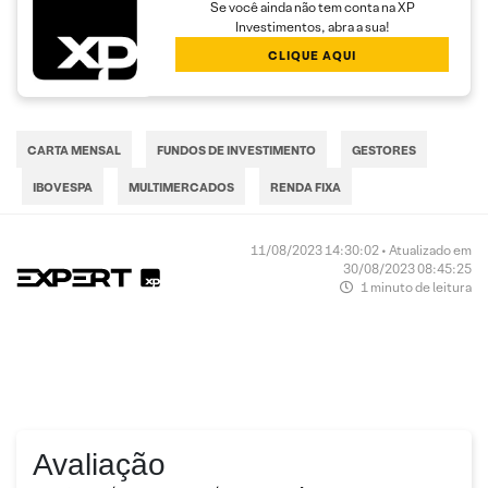
Se você ainda não tem conta na XP
Investimentos, abra a sua!
CLIQUE AQUI
CARTA MENSAL
FUNDOS DE INVESTIMENTO
GESTORES
IBOVESPA
MULTIMERCADOS
RENDA FIXA
11/08/2023 14:30:02 • Atualizado em
30/08/2023 08:45:25
1 minuto de leitura
Avaliação