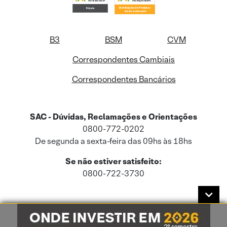
B3
BSM
CVM
Correspondentes Cambiais
Correspondentes Bancários
SAC - Dúvidas, Reclamações e Orientações
0800-772-0202
De segunda a sexta-feira das 09hs às 18hs
Se não estiver satisfeito:
0800-722-3730
Este site usa cookies e dados pessoais de acordo com a nossa
Política de
Cookies
e a nossa
Política de Privacidade
.