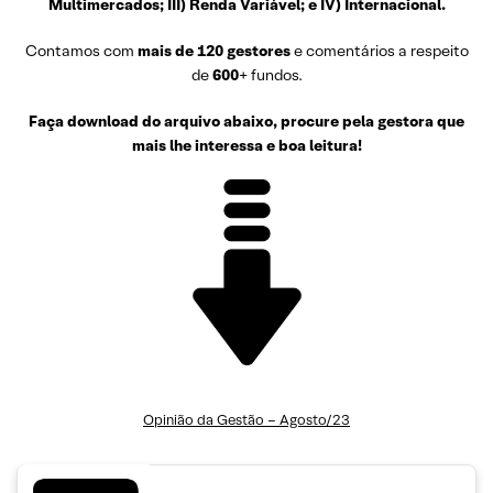
Multimercados; III) Renda Variável; e IV) Internacional.
Contamos com
mais de 120 gestores
e comentários a respeito
de
600
+ fundos.
Faça download do arquivo abaixo, procure pela gestora que
mais lhe interessa e boa leitura!
Opinião da Gestão – Agosto/23