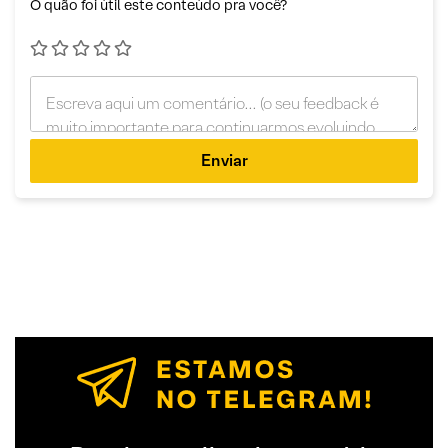
O quão foi útil este conteúdo pra você?
Enviar