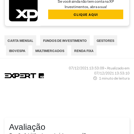
Se você ainda não tem conta na XP
Investimentos, abra a sua!
CLIQUE AQUI
CARTA MENSAL
FUNDOS DE INVESTIMENTO
GESTORES
IBOVESPA
MULTIMERCADOS
RENDA FIXA
07/12/2021 13:53:09 • Atualizado em
07/12/2021 13:53:10
1 minuto de leitura
Avaliação