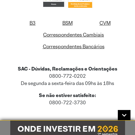
B3
BSM
CVM
Correspondentes Cambiais
Correspondentes Bancários
SAC - Dúvidas, Reclamações e Orientações
0800-772-0202
De segunda a sexta-feira das 09hs às 18hs
Se não estiver satisfeito:
0800-722-3730
Este site usa cookies e dados pessoais de acordo com a nossa
Política de
Cookies
e a nossa
Política de Privacidade
.