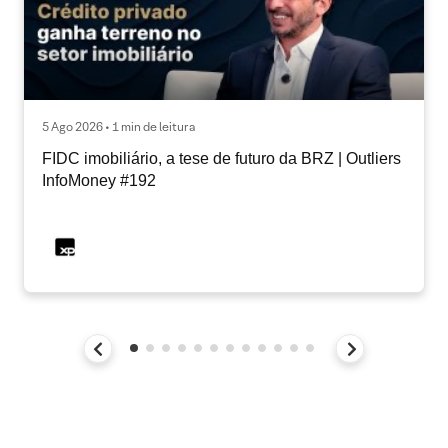
5 Ago 2026 • 1 min de leitura
FIDC imobiliário, a tese de futuro da BRZ | Outliers
InfoMoney #192