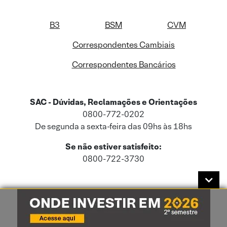
B3
BSM
CVM
Correspondentes Cambiais
Correspondentes Bancários
SAC - Dúvidas, Reclamações e Orientações
0800-772-0202
De segunda a sexta-feira das 09hs às 18hs
Se não estiver satisfeito:
0800-722-3730
Este site usa cookies e dados pessoais de acordo com a nossa
Política de
Cookies
e a nossa
Política de Privacidade
.