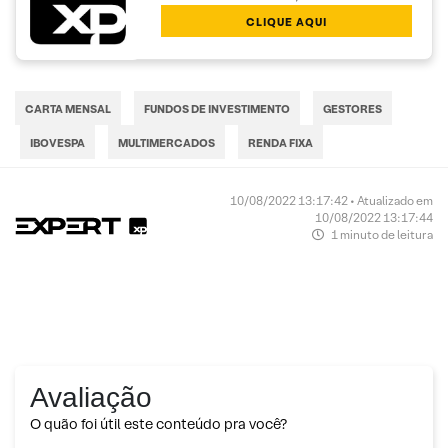
CLIQUE AQUI
CARTA MENSAL
FUNDOS DE INVESTIMENTO
GESTORES
IBOVESPA
MULTIMERCADOS
RENDA FIXA
10/08/2022 13:17:42 • Atualizado em
10/08/2022 13:17:44
1 minuto de leitura
Avaliação
O quão foi útil este conteúdo pra você?