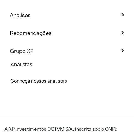
Análises
Recomendações
Grupo XP
Analistas
Conheça nossos analistas
A XP Investimentos CCTVM S/A, inscrita sob o CNPJ: