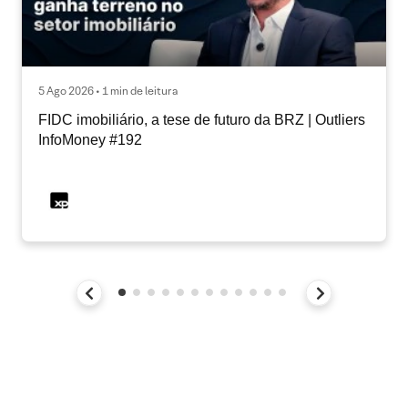
5 Ago 2026 • 1 min de leitura
FIDC imobiliário, a tese de futuro da BRZ | Outliers
InfoMoney #192