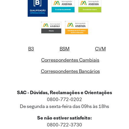
B3
BSM
CVM
Correspondentes Cambiais
Correspondentes Bancários
SAC - Dúvidas, Reclamações e Orientações
0800-772-0202
De segunda a sexta-feira das 09hs às 18hs
Se não estiver satisfeito:
0800-722-3730