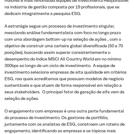
maiores e mais renomadas equipes de Investimento Responsável
na indústria de gestão composta por 19 profissionais, que se
dedicam integralmente a pesquisa ESG.
A estratégia segue um processo de investimento singular,
mesclando análise fundamentalista com foco no longo prazo
com uma abordagem bottom-up na seleção de ações , com o
objetivo de construir uma carteira global diversificada (50 a 70
posições), buscando assim superar consistentemente o
desempenho do índice MSCI All Country World em no mínimo
300bps ao longo de um ciclo de investimento. A equipe de
investimento seleciona empresas de alta qualidade em critérios
ESG, nas quais acreditamos que possuam modelos de negócio
sustentáveis e que atuem de forma responsável em relação a
seus stakeholders. O principal fator de geração de alfa vem da
seleção de ações.
O engajamento com empresas é uma outra parte fundamental
do processo de investimento. Os gestores de portfólio,
juntamente com os analistas de ESG, constroem um roteiro de
engajamento, identificando as empresas e os tópicos mais