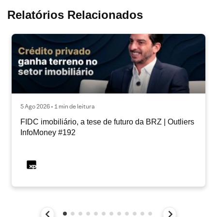
Relatórios Relacionados
5 Ago 2026 • 1 min de leitura
FIDC imobiliário, a tese de futuro da BRZ | Outliers
InfoMoney #192