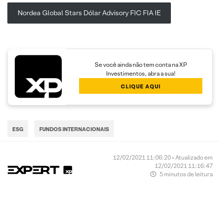
Nordea Global Stars Dólar Advisory FIC FIA IE
Se você ainda não tem conta na XP
Investimentos, abra a sua!
CLIQUE AQUI
ESG
FUNDOS INTERNACIONAIS
12/02/2021 11:06:20 • Atualizado em
12/02/2021 11:16:47
5 minutos de leitura