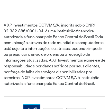
A XP Investimentos CCTVM S/A, inscrita sob o CNPJ:
02.332.886/0001-04, é uma instituição financeira
autorizada a funcionar pelo Banco Central do Brasil.Toda
comunicação através de rede mundial de computadores
está sujeita a interrupções ou atrasos, podendo impedir
ou prejudicar o envio de ordens ou a recepção de
informações atualizadas. A XP Investimentos exime-se de
responsabilidade por danos sofridos por seus clientes,
por força de falha de serviços disponibilizados por
terceiros. A XP Investimentos CCTVM S/A é instituição
autorizada a funcionar pelo Banco Central do Brasil.