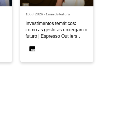
16 Jul 2026 • 1 min de leitura
Investimentos temáticos:
como as gestoras enxergam o
futuro | Espresso Outliers
InfoMoney #19