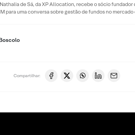
Nathalia de Sá, da XP Allocation, recebe o sócio fundador
IM para uma conversa sobre gestão de fundos no mercado de
 Boscolo
Compartilhar: