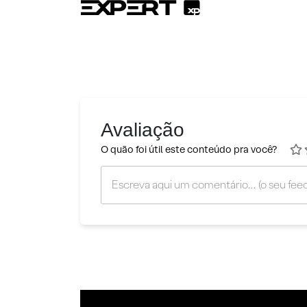
Avaliação
O quão foi útil este conteúdo pra você?