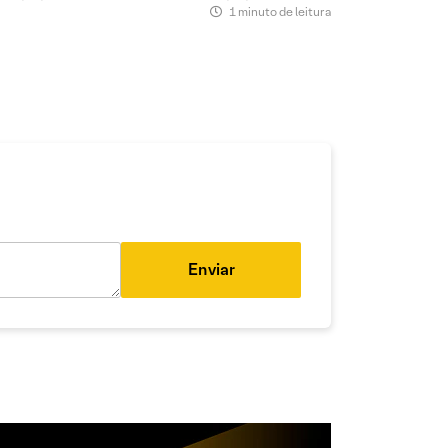
1 minuto de leitura
Enviar