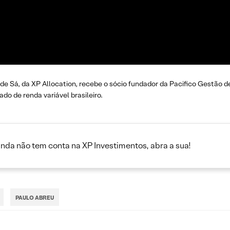
 de Sá, da XP Allocation, recebe o sócio fundador da Pacifico Gestão 
o de renda variável brasileiro.
inda não tem conta na XP Investimentos, abra a sua!
PAULO ABREU