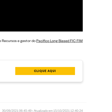
de Recursos e gestor do
Pacifico Long Biased FIC FIM
CLIQUE AQUI
30/09/2021 06:45:49 • Atualizado em 15/10/2021 12:40:24