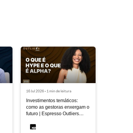
16 Jul 2026 • 1 min de leitura
Investimentos temáticos:
como as gestoras enxergam o
futuro | Espresso Outliers
InfoMoney #19