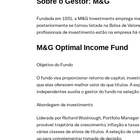
Sobre o Gestor: M&G
Fundada em 1931, a M&G Investments emprega mais d
posteriormente se tornou listada na Bolsa de Valor
profissionais de investimento estão na empresa há 
M&G Optimal Income Fund
Objetivo do Fundo
O fundo visa proporcionar retorno de capital, inve
que eles oferecem melhor valor do que títulos. A exp
independentes auxilia o gestor do fundo na seleção 
Abordagem de investimento
Liderada por Richard Woolnough, Portfolio Manager
provável trajetória de crescimento, inflação e taxa
várias classes de ativos de títulos. A seleção de c
up para complementar tomada de decisão.