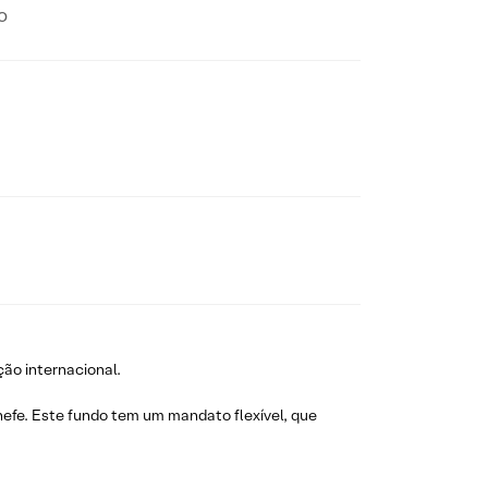
o
ção internacional.
efe. Este fundo tem um mandato flexível, que