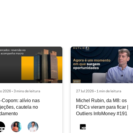
o 2026 • 3 mins de leitura
27 Jul 2026 • 1 min de leitura
-Copom: alívio nas
Michel Rubin, da M8: os
jeções, cautela no
FIDCs vieram para ficar |
ndamento
Outliers InfoMoney #191