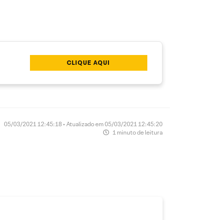
CLIQUE AQUI
05/03/2021 12:45:18 • Atualizado em 05/03/2021 12:45:20
1 minuto de leitura