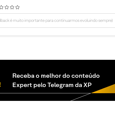
Receba o melhor do conteúdo
Expert pelo Telegram da XP