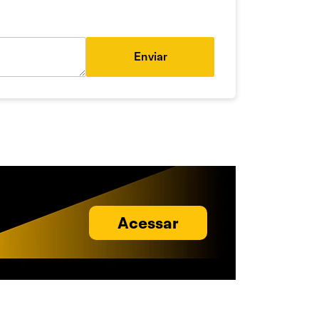
Enviar
Acessar