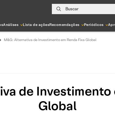
Buscar
os
Análises
Lista de ações
Recomendações
Periódicos
Apr
M&G: Alternativa de Investimento em Renda Fixa Global
iva de Investimento
Global