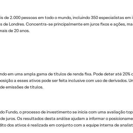
e 2.000 pessoas em todo o mundo, incluindo 350 especialistas em inv
es de Londres. Concentra-se principalmente em juros fixos e ações, m
mais de 20 anos.
stindo em uma ampla gama de títulos de renda fixa. Pode deter até 20%
osição a esses ativos pode ser feita inclusive com uso de derivados. U
de emissões de títulos.
 do Fundo, o processo de investimento se inicia com uma avaliação t
s de juros. Os resultados desta análise ajudam a informar o posiciona
rédito dos ativos é realizada em conjunto com a equipe interna de anal