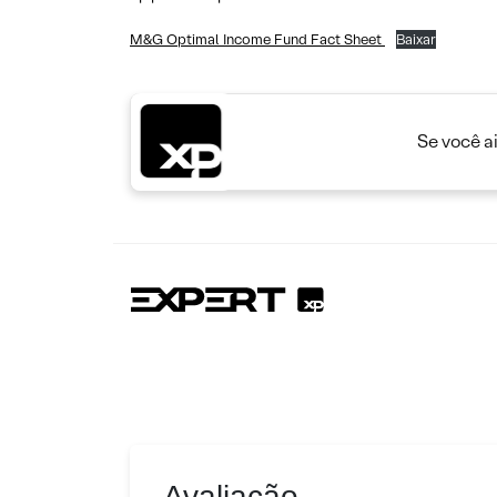
M&G Optimal Income Fund Fact Sheet
Baixar
Se você a
Avaliação