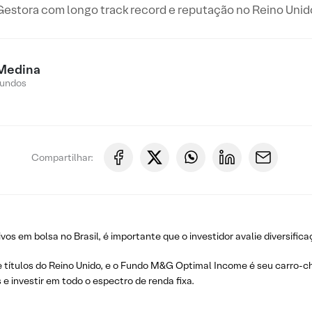
Gestora com longo track record e reputação no Reino Unid
 Medina
Fundos
Compartilhar:
os em bolsa no Brasil, é importante que o investidor avalie diversifica
ítulos do Reino Unido, e o Fundo M&G Optimal Income é seu carro-ch
e investir em todo o espectro de renda fixa.