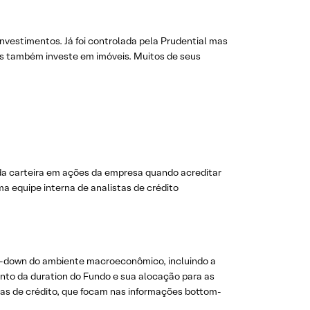
estimentos. Já foi controlada pela Prudential mas
as também investe em imóveis. Muitos de seus
 da carteira em ações da empresa quando acreditar
ma equipe interna de analistas de crédito
op-down do ambiente macroeconômico, incluindo a
mento da duration do Fundo e sua alocação para as
istas de crédito, que focam nas informações bottom-