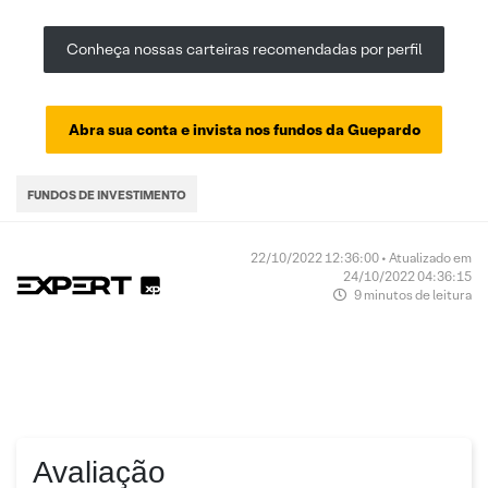
Conheça nossas carteiras recomendadas por perfil
Abra sua conta e invista nos fundos da Guepardo
FUNDOS DE INVESTIMENTO
22/10/2022 12:36:00 • Atualizado em
24/10/2022 04:36:15
9 minutos de leitura
Avaliação