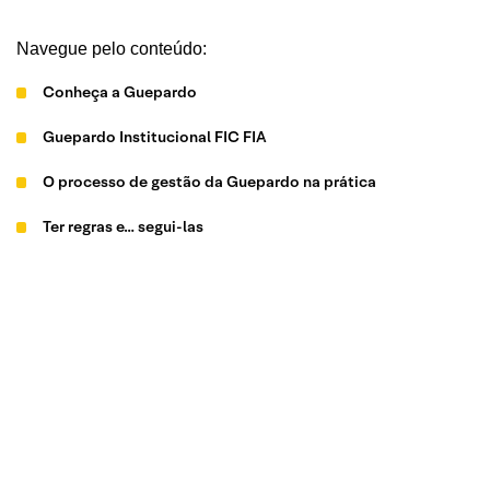
Navegue pelo conteúdo:
Conheça a Guepardo
Guepardo Institucional FIC FIA
O processo de gestão da Guepardo na prática
Ter regras e… segui-las