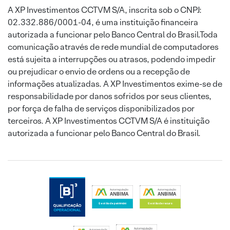
A XP Investimentos CCTVM S/A, inscrita sob o CNPJ:
02.332.886/0001-04, é uma instituição financeira
autorizada a funcionar pelo Banco Central do Brasil.Toda
comunicação através de rede mundial de computadores
está sujeita a interrupções ou atrasos, podendo impedir
ou prejudicar o envio de ordens ou a recepção de
informações atualizadas. A XP Investimentos exime-se de
responsabilidade por danos sofridos por seus clientes,
por força de falha de serviços disponibilizados por
terceiros. A XP Investimentos CCTVM S/A é instituição
autorizada a funcionar pelo Banco Central do Brasil.