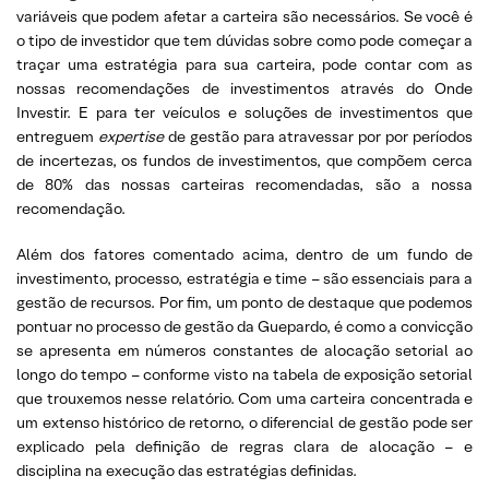
variáveis que podem afetar a carteira são necessários. Se você é
o tipo de investidor que tem dúvidas sobre como pode começar a
traçar uma estratégia para sua carteira, pode contar com as
nossas recomendações de investimentos através do Onde
Investir. E para ter veículos e soluções de investimentos que
entreguem
expertise
de gestão para atravessar por por períodos
de incertezas, os fundos de investimentos, que compõem cerca
de 80% das nossas carteiras recomendadas, são a nossa
recomendação.
Além dos fatores comentado acima, dentro de um fundo de
investimento, processo, estratégia e time – são essenciais para a
gestão de recursos. Por fim, um ponto de destaque que podemos
pontuar no processo de gestão da Guepardo, é como a convicção
se apresenta em números constantes de alocação setorial ao
longo do tempo – conforme visto na tabela de exposição setorial
que trouxemos nesse relatório. Com uma carteira concentrada e
um extenso histórico de retorno, o diferencial de gestão pode ser
explicado pela definição de regras clara de alocação – e
disciplina na execução das estratégias definidas.