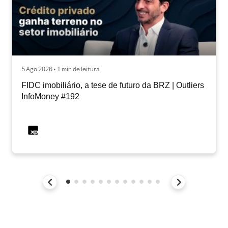
5 Ago 2026 • 1 min de leitura
FIDC imobiliário, a tese de futuro da BRZ | Outliers
InfoMoney #192