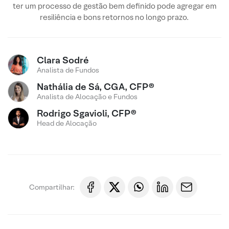
ter um processo de gestão bem definido pode agregar em
resiliência e bons retornos no longo prazo.
Clara Sodré
Analista de Fundos
Nathália de Sá, CGA, CFP®
Analista de Alocação e Fundos
Rodrigo Sgavioli, CFP®
Head de Alocação
Compartilhar: