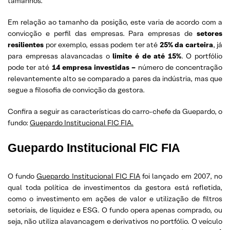
tamanhos.
Em relação ao tamanho da posição, este varia de acordo com a
convicção e perfil das empresas. Para empresas de
setores
resilientes
por exemplo, essas podem ter até
25% da carteira
, já
para empresas alavancadas o
limite é de até 15%
. O portfólio
pode ter até
14 empresa investidas –
número de concentração
relevantemente alto se comparado a pares da indústria, mas que
segue a filosofia de convicção da gestora.
Confira a seguir as características do carro-chefe da Guepardo, o
fundo:
Guepardo Institucional FIC FIA.
Guepardo Institucional FIC FIA
O fundo
Guepardo Institucional FIC FIA
foi lançado em 2007, no
qual toda política de investimentos da gestora está refletida,
como o investimento em ações de valor e utilização de filtros
setoriais, de liquidez e ESG. O fundo opera apenas comprado, ou
seja, não utiliza alavancagem e derivativos no portfólio. O veículo