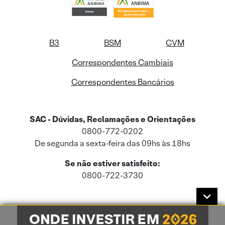
B3
BSM
CVM
Correspondentes Cambiais
Correspondentes Bancários
SAC - Dúvidas, Reclamações e Orientações
0800-772-0202
De segunda a sexta-feira das 09hs às 18hs
Se não estiver satisfeito:
0800-722-3730
Este site usa cookies e dados pessoais de acordo com a nossa
Política de
Cookies
e a nossa
Política de Privacidade
.