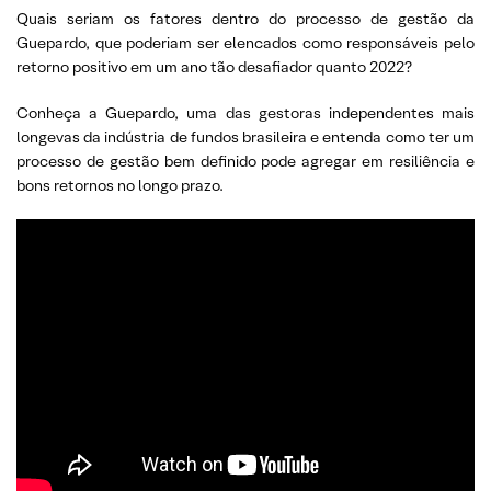
Quais seriam os fatores dentro do processo de gestão da
Guepardo, que poderiam ser elencados como responsáveis pelo
retorno positivo em um ano tão desafiador quanto 2022?
Conheça a Guepardo, uma das gestoras independentes mais
longevas da indústria de fundos brasileira e entenda como ter um
processo de gestão bem definido pode agregar em resiliência e
bons retornos no longo prazo.