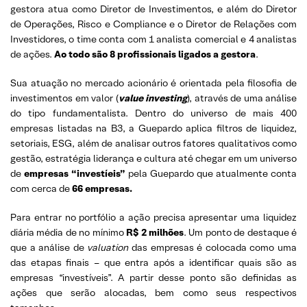
gestora atua como Diretor de Investimentos, e além do Diretor
de Operações, Risco e Compliance e o Diretor de Relações com
Investidores, o time conta com 1 analista comercial e 4 analistas
de ações.
Ao todo são 8 profissionais ligados a gestora
.
Sua atuação no mercado acionário é orientada pela filosofia de
investimentos em valor (
value investing
), através de uma análise
do tipo fundamentalista. Dentro do universo de mais 400
empresas listadas na B3, a Guepardo aplica filtros de liquidez,
setoriais, ESG, além de analisar outros fatores qualitativos como
gestão, estratégia liderança e cultura até chegar em um universo
de
empresas “investíeis”
pela Guepardo que atualmente conta
com cerca de
66 empresas.
Para entrar no portfólio a ação precisa apresentar uma liquidez
diária média de no mínimo
R$ 2 milhões
. Um ponto de destaque é
que a análise de
valuation
das empresas é colocada como uma
das etapas finais – que entra após a identificar quais são as
empresas “investíveis”. A partir desse ponto são definidas as
ações que serão alocadas, bem como seus respectivos