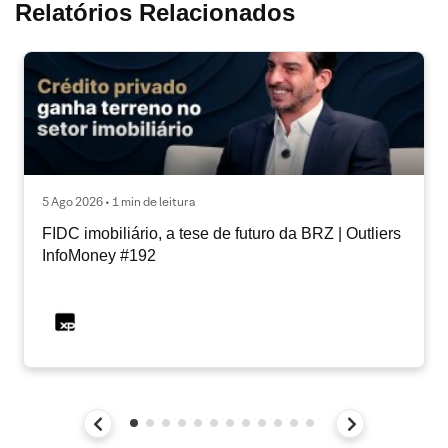
Relatórios Relacionados
5 Ago 2026 • 1 min de leitura
FIDC imobiliário, a tese de futuro da BRZ | Outliers
InfoMoney #192