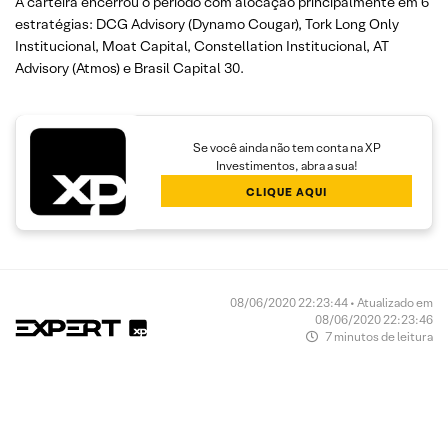
A carteira encerrou o período com alocação principalmente em 6
estratégias: DCG Advisory (Dynamo Cougar), Tork Long Only
Institucional, Moat Capital, Constellation Institucional, AT
Advisory (Atmos) e Brasil Capital 30.
Se você ainda não tem conta na XP
Investimentos, abra a sua!
CLIQUE AQUI
08/06/2020 22:23:44 • Atualizado em
08/06/2020 22:23:46
7 minutos de leitura