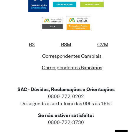
B3
BSM
CVM
Correspondentes Cambiais
Correspondentes Bancários
SAC - Dúvidas, Reclamações e Orientações
0800-772-0202
De segunda a sexta-feira das 09hs às 18hs
Se não estiver satisfeito:
0800-722-3730