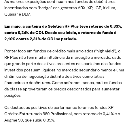
As maiores exposições continuam nos fundos de debêntures
incentivadas com “hedge” das gestoras ARX, XP, JGP, Iridium,
Quasar e DLM.
Em maio, a carteira do Seletion RF Plus teve retorno de 0,33%,
contra 0,24% do CDI. Desde seu início, o retorno do fundo é
2,16% contra 2,31% do CDI no período.
Por ter foco em fundos de crédito mais arrojados (“high yield”), o
RF Plus não tem muita influência da marcação a mercado, dado
que grande parte dos ativos presentes nas carteiras dos fundos
investidos possuem liquidez no mercado secundário menor e uma
dinâmica de negociação distinta de ativos como letras
financeiras e debêntures. Como sofreram menos, muitos fundos
da classe aproveitaram os preços descontados para aumentar
posições.
Os destaques positivos de performance foram os fundos XP
Crédito Estruturado 360 Profissional, com retorno de 0,41% e o
Augme 90, que subiu 0,39%.