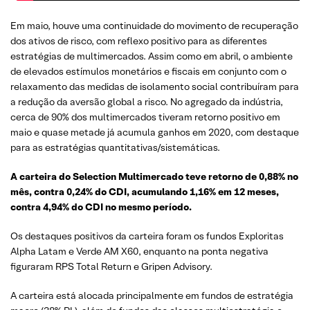
Em maio, houve uma continuidade do movimento de recuperação
dos ativos de risco, com reflexo positivo para as diferentes
estratégias de multimercados. Assim como em abril, o ambiente
de elevados estímulos monetários e fiscais em conjunto com o
relaxamento das medidas de isolamento social contribuíram para
a redução da aversão global a risco. No agregado da indústria,
cerca de 90% dos multimercados tiveram retorno positivo em
maio e quase metade já acumula ganhos em 2020, com destaque
para as estratégias quantitativas/sistemáticas.
A carteira do Selection Multimercado teve retorno de 0,88% no
mês, contra 0,24% do CDI, acumulando 1,16% em 12 meses,
contra 4,94% do CDI no mesmo período.
Os destaques positivos da carteira foram os fundos Exploritas
Alpha Latam e Verde AM X60, enquanto na ponta negativa
figuraram RPS Total Return e Gripen Advisory.
A carteira está alocada principalmente em fundos de estratégia