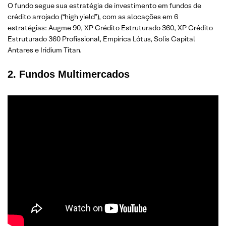
O fundo segue sua estratégia de investimento em fundos de
crédito arrojado (“high yield”), com as alocações em 6
estratégias: Augme 90, XP Crédito Estruturado 360, XP Crédito
Estruturado 360 Profissional, Empírica Lótus, Solis Capital
Antares e Iridium Titan.
2. Fundos
Multimercados