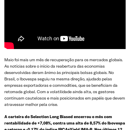
Maio foi mais um mês de recuperação para os mercados globais.
As notícias sobre o início da reabertura das economias
desenvolvidas deram ânimo às principais bolsas globais. No
Brasil, o Ibovespa seguiu na mesma direção, ajudado pelas
empresas exportadoras e commodities, que se beneficiam da
retomada global. Com a volatilidade ainda alta, os gestores
continuam cautelosos e mais posicionados em papéis que devem
atravessar melhor pela crise.
A carteira do Selection Long Biased encerrou o mês com
rentabilidade de +7,08%, contra uma alta de 8,57% do Ibovespa
e retorno e -0,17% do índice IPCA+Yield IMA-B. Nos últimos 12