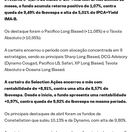
meses, o fundo acumula retorno positivo de 1,07%, contra
queda de 9,49% do Ibovespa e alta de 5,01% do IPCA+Yield
IMA-B.
Os destaque foram o Pacífico Long Biased (+11,08%) e o Távola
Absoluto (+10,95%).
A carteira encerrou o período com alocação concentrada em 9
estratégias, sendo as principais Sharp Long Biased, DCG Advisory
(Dynamo Cougar), Pacifico LB, Safari, XP Long Biased, Tavola
Absoluto e Oceana Long Biased.
A carteira do Selection Ações encerrou o mês com
rentabilidade de +8,91%, contra uma alta de 8,57% do
Ibovespa. Desde o início, o fundo apresenta uma rentabilidade
+0,97%, contra queda de 9,92% do Ibovespa no mesmo período.
Os principais destaques de abril foram os fundos da
Constellation que subiu 10,13% e da Dynamo, com alta de 9,80%.