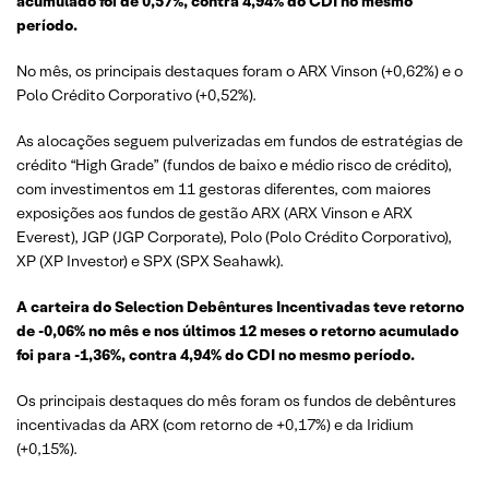
acumulado foi de 0,57%, contra 4,94% do CDI no mesmo
período.
No mês, os principais destaques foram o ARX Vinson (+0,62%) e o
Polo Crédito Corporativo (+0,52%).
As alocações seguem pulverizadas em fundos de estratégias de
crédito “High Grade” (fundos de baixo e médio risco de crédito),
com investimentos em 11 gestoras diferentes, com maiores
exposições aos fundos de gestão ARX (ARX Vinson e ARX
Everest), JGP (JGP Corporate), Polo (Polo Crédito Corporativo),
XP (XP Investor) e SPX (SPX Seahawk).
A carteira do Selection Debêntures Incentivadas teve retorno
de -0,06% no mês e nos últimos 12 meses o retorno acumulado
foi para -1,36%, contra 4,94% do CDI no mesmo período.
Os principais destaques do mês foram os fundos de debêntures
incentivadas da ARX (com retorno de +0,17%) e da Iridium
(+0,15%).