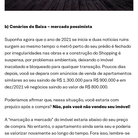
b) Cenários de Baixa – mercado pessimista
Suponha agora que o ano de 2021 se inicia e duas notícias ruins
surgem ao mesmo tempo: o metrô perto do seu prédio é fechado
por irregularidades nas obras e a construção do Shopping é
suspensa, por problemas ambientais, deixando o imóvel
inacabado e bloqueado para qualquer transação. Poucos dias
depois, você se depara com anúncios de venda de apartamentos
similares ao seu saindo de R$ 1.300.000 para R$ 900.000 e em
dez/2021 vê negócios saindo ao valor de R$ 800.000.
Poderíamos afirmar que, nessa situação, você estaria com
prejuízo após a compra?
Não, pois você não vendeu seu imóvel!
A “marcação a mercado” do imóvel estaria abaixo do seu preço
de compra. No entanto, o apartamento ainda seria seu e poderia
se valorizar novamente ao longo do tempo. Fora isso, lembre-se