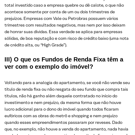
total investido caso a empresa quebre ou dê calote, o que não
acontece somente por conta de um ou dois trimestres de
prejuízos. Empresas com Vale ou Petrobras possuem vários
trimestres com resultados negativos, mas nem por isso deixam
de honrar suas dívidas. Essa verdade se aplica para empresas
sólidas, de boa reputação e com risco de crédito baixo (uma nota
de crédito alta, ou “High Grade”).
III) O que os Fundos de Renda Fixa têm a
ver com o exemplo do imóvel?
Voltando para a analogia do apartamento, se você não vende seu
título de renda fixa ou não resgata do seu fundo que compra tais
títulos, não há ganho além daquele contratado no início do
investimento e nem prejuízo, da mesma forma que não houve
lucro adicional para o dono do imóvel quando todos ficaram
eufóricos com as obras do metrô e shopping e nem prejuízo
quando esses empreendimentos passaram por reveses. Dado
que, no exemplo, não houve a venda do apartamento, nada havia