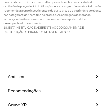
um investimento de risco muito alto, que contempla a possibilidade de
oscilação de preço devido à utilização de alavancagem financeira. A duração
recomendada para o investimento é de curto prazo e o patrimônio do cliente
não está garantido neste tipo de produto. As condições de mercado,
mudanças climáticas e o cenário macroeconômico podem afetar o
desempenho do investimento.
ESTA INSTITUIÇÃO É ADERENTE AO CÓDIGO ANBIMA DE
DISTRIBUIÇÃO DE PRODUTOS DE INVESTIMENTO.
Análises
Recomendações
Grupo XP