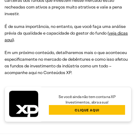
carteiras dos fundos que investem nesse mercado estão
recheadas com ativos a preços muito atrativos e vale a pena
investir.
É de suma importância, no entanto, que você faça uma análise
prévia da qualidade e capacidade do gestor do fundo (
veja dicas
aqui
).
Em um próximo conteúdo, detalharemos mais o que aconteceu
especificamente no mercado de debêntures e como isso afetou
os fundos de investimento da indústria como um todo –
acompanhe aqui no Conteúdos XP.
Se você ainda não tem conta na XP
Investimentos, abra a sua!
CLIQUE AQUI