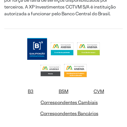
por força de falha de serviços disponibilizados por
terceiros. A XP Investimentos CCTVM S/A é instituição
autorizada a funcionar pelo Banco Central do Brasil.
B3
BSM
CVM
Correspondentes Cambiais
Correspondentes Bancários