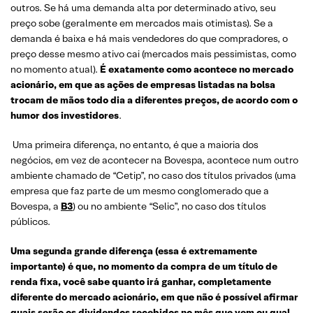
outros. Se há uma demanda alta por determinado ativo, seu
preço sobe (geralmente em mercados mais otimistas). Se a
demanda é baixa e há mais vendedores do que compradores, o
preço desse mesmo ativo cai (mercados mais pessimistas, como
no momento atual).
É exatamente como acontece no mercado
acionário, em que as ações de empresas listadas na bolsa
trocam de mãos todo dia a diferentes preços, de acordo com o
humor dos investidores
.
Uma primeira diferença, no entanto, é que a maioria dos
negócios, em vez de acontecer na Bovespa, acontece num outro
ambiente chamado de “Cetip”, no caso dos títulos privados (uma
empresa que faz parte de um mesmo conglomerado que a
Bovespa, a
B3
) ou no ambiente “Selic”, no caso dos títulos
públicos.
Uma segunda grande diferença (essa é extremamente
importante) é que, no momento da compra de um título de
renda fixa, você sabe quanto irá ganhar, completamente
diferente do mercado acionário, em que não é possível afirmar
quais serão os dividendos recebidos no mês que vem ou qual