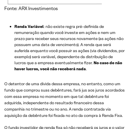
Fonte: ARX Investimentos
Renda Variável
: não existe regra pré-definida de
remuneração quando você investe em ações e nem um
prazo para receber seus recursos novamente (as ações não
possuem uma data de vencimento). A renda que será
auferida enquanto você possuir as ações (via dividendos, por
exemplo) será variável, dependente da distribuição de
lucros que a empresa eventualmente fizer.
No caso de não
haver lucros, você não receberá nada
.
O detentor de uma dívida dessa empresa, no entanto, como um
fundo que comprou suas debêntures, fará jus aos juros acordados
com essa empresa no momento em que tal debênture foi
adquirida, independente do resultado financeiro dessa
companhia no trimestre ou no ano. A renda contratada via
aquisição da debênture foi fixada no ato da compra à Renda Fixa.
O fundo investidor de renda fixa só não receberá os juros e o valor