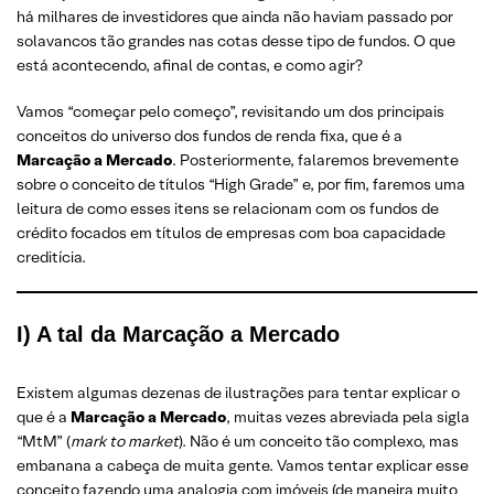
há milhares de investidores que ainda não haviam passado por
solavancos tão grandes nas cotas desse tipo de fundos. O que
está acontecendo, afinal de contas, e como agir?
Vamos “começar pelo começo”, revisitando um dos principais
conceitos do universo dos fundos de renda fixa, que é a
Marcação a Mercado
. Posteriormente, falaremos brevemente
sobre o conceito de títulos “High Grade” e, por fim, faremos uma
leitura de como esses itens se relacionam com os fundos de
crédito focados em títulos de empresas com boa capacidade
creditícia.
I) A tal da Marcação a Mercado
Existem algumas dezenas de ilustrações para tentar explicar o
que é a
Marcação a Mercado
, muitas vezes abreviada pela sigla
“MtM” (
mark to market
). Não é um conceito tão complexo, mas
embanana a cabeça de muita gente. Vamos tentar explicar esse
conceito fazendo uma analogia com imóveis (de maneira muito