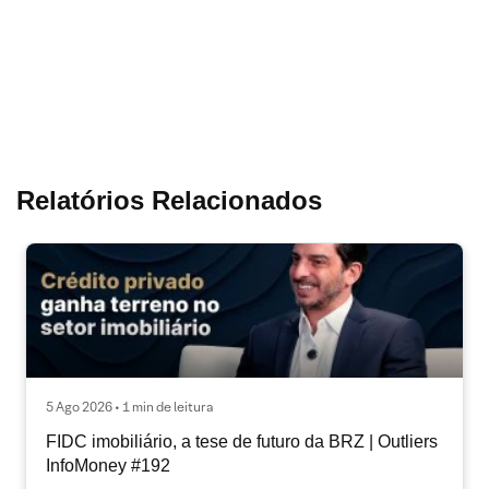
Relatórios Relacionados
5 Ago 2026 • 1 min de leitura
FIDC imobiliário, a tese de futuro da BRZ | Outliers
InfoMoney #192