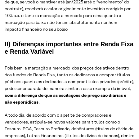
de que, se você o mantiver até jan/2025 (até o “vencimento” do
contrato), receberá o valor originalmente investido corrigido por
10% a.a. e tanto a marcação a mercado para cima quanto a
marcação para baixo não teriam absolutamente nenhum
impacto financeiro no seu bolso.
II) Diferenças importantes entre Renda Fixa
e Renda Variável
Pois bem, a marcação a mercado dos preços dos ativos dentro
dos fundos de Renda Fixa, tanto os dedicados a comprar títulos
públicos quanto os dedicados a comprar títulos privados (crédito),
pode ser encarada de maneira similar a esse exemplo do imóvel,
com a diferença de que as oscilações de preço são diárias e
não
esporádicas
.
A todo dia, de acordo com o apetite de compradores e
vendedores, estipula-se novos valores para títulos como o
Tesouro IPCA, Tesouro Prefixado, debêntures (títulos de dívida de
empresas), Letras Financeiras (títulos de dívida de bancos), dentre