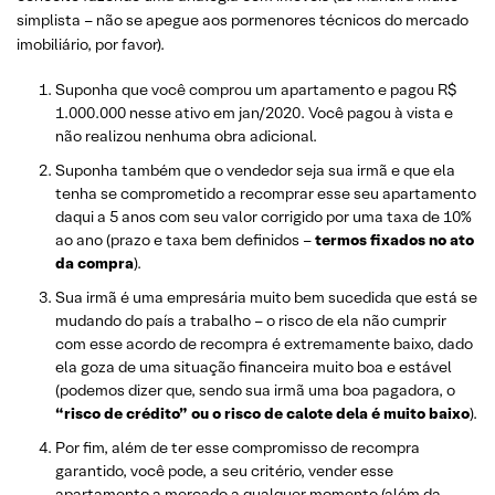
simplista – não se apegue aos pormenores técnicos do mercado
imobiliário, por favor).
Suponha que você comprou um apartamento e pagou R$
1.000.000 nesse ativo em jan/2020. Você pagou à vista e
não realizou nenhuma obra adicional.
Suponha também que o vendedor seja sua irmã e que ela
tenha se comprometido a recomprar esse seu apartamento
daqui a 5 anos com seu valor corrigido por uma taxa de 10%
ao ano (prazo e taxa bem definidos –
termos fixados no ato
da compra
).
Sua irmã é uma empresária muito bem sucedida que está se
mudando do país a trabalho – o risco de ela não cumprir
com esse acordo de recompra é extremamente baixo, dado
ela goza de uma situação financeira muito boa e estável
(podemos dizer que, sendo sua irmã uma boa pagadora, o
“risco de crédito” ou o risco de calote dela é muito baixo
).
Por fim, além de ter esse compromisso de recompra
garantido, você pode, a seu critério, vender esse
apartamento a mercado a qualquer momento (além da