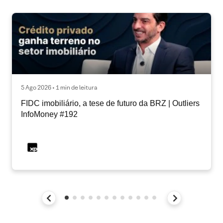
5 Ago 2026 • 1 min de leitura
FIDC imobiliário, a tese de futuro da BRZ | Outliers
InfoMoney #192