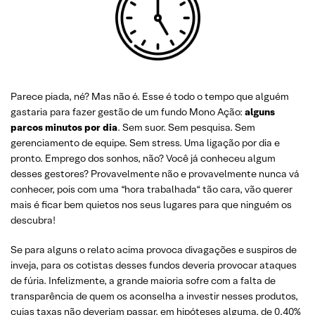
Parece piada, né? Mas não é. Esse é todo o tempo que alguém
gastaria para fazer gestão de um fundo Mono Ação:
alguns
parcos minutos por dia
. Sem suor. Sem pesquisa. Sem
gerenciamento de equipe. Sem stress. Uma ligação por dia e
pronto. Emprego dos sonhos, não? Você já conheceu algum
desses gestores? Provavelmente não e provavelmente nunca vá
conhecer, pois com uma “hora trabalhada“ tão cara, vão querer
mais é ficar bem quietos nos seus lugares para que ninguém os
descubra!
Se para alguns o relato acima provoca divagações e suspiros de
inveja, para os cotistas desses fundos deveria provocar ataques
de fúria. Infelizmente, a grande maioria sofre com a falta de
transparência de quem os aconselha a investir nesses produtos,
cujas taxas não deveriam passar, em hipóteses alguma, de 0,40%