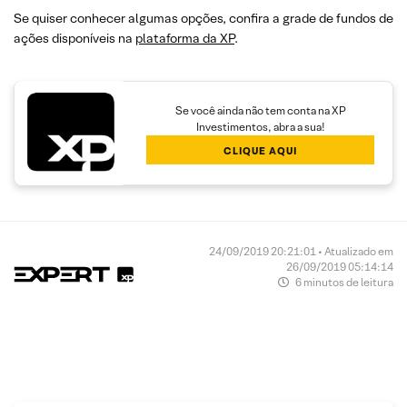
Se quiser conhecer algumas opções, confira a grade de fundos de
ações disponíveis na
plataforma da XP
.
Se você ainda não tem conta na XP
Investimentos, abra a sua!
CLIQUE AQUI
24/09/2019 20:21:01 • Atualizado em
26/09/2019 05:14:14
6 minutos de leitura