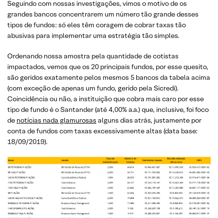
Seguindo com nossas investigações, vimos o motivo de os
grandes bancos concentrarem um número tão grande desses
tipos de fundos: só eles têm coragem de cobrar taxas tão
abusivas para implementar uma estratégia tão simples.
Ordenando nossa amostra pela quantidade de cotistas
impactados, vemos que os 20 principais fundos, por esse quesito,
são geridos exatamente pelos mesmos 5 bancos da tabela acima
(com exceção de apenas um fundo, gerido pela Sicredi).
Coincidência ou não, a instituição que cobra mais caro por esse
tipo de fundo é o Santander (até 4,00% a.a.) que, inclusive, foi foco
de
notícias nada glamurosas
alguns dias atrás, justamente por
conta de fundos com taxas excessivamente altas (data base:
18/09/2019).