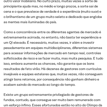
outro valor mobiliário. No curto prazo, muitas vezes a sorte de
principiante ajuda mas, no médio e longo prazos, a sorte sai de
cena e o que prevalece de verdade é a experiência (muito suor) e
o brilhantismo de um grupo muito seleto e dedicado que engloba
as mentes mais iluminadas do país.
Como a concorrência entre os diferentes agentes de mercado é
extremamente acirrada, no entanto, não basta ter experiência e
um QI elevado. É necessário, muitas vezes, ir além e investir
pesadamente em equipes multidisciplinares, diferentes sistemas
para acessar informações de mercado em tempo real, controles
sofisticados de risco e se fazer muita, mas muita pesquisa. E tudo
isso, embora aumente as chances, não garante que os bons
resultados de fato virão. Há dezenas de gestores com currículos
invejáveis e equipes estelares que, muitas vezes, não conseguem
atingir bons retornos, por consequência não ganham dinheiro e
acabam saindo do mercado ao longo do tempo.
Existe um grupo extremamente privilegiado de gestores de
fundos, contudo, que consegue ser muito bem remunerado com
um esforço ínfimo. Esses afortunados estão no alto do Olimpo da