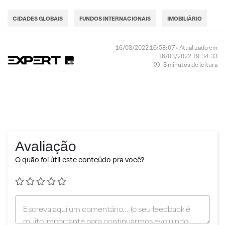
CIDADES GLOBAIS
FUNDOS INTERNACIONAIS
IMOBILIÁRIO
16/03/2022 16:58:07 • Atualizado em
16/03/2022 19:34:33
3 minutos de leitura
Avaliação
O quão foi útil este conteúdo pra você?