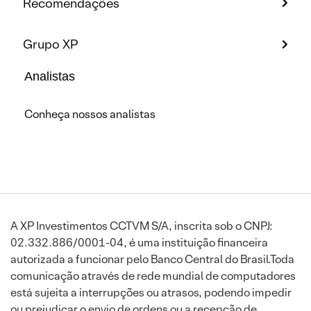
Recomendações
Grupo XP
Analistas
Conheça nossos analistas
A XP Investimentos CCTVM S/A, inscrita sob o CNPJ:
02.332.886/0001-04, é uma instituição financeira
autorizada a funcionar pelo Banco Central do Brasil.Toda
comunicação através de rede mundial de computadores
está sujeita a interrupções ou atrasos, podendo impedir
ou prejudicar o envio de ordens ou a recepção de