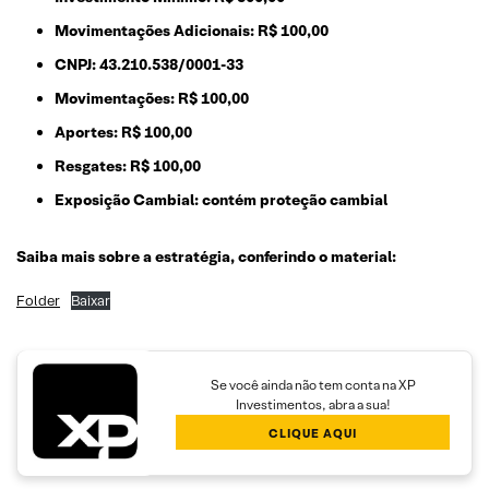
Movimentações Adicionais:
R$ 100,00
CNPJ: 43.210.538/0001-33
Movimentações: R$ 100,00
Aportes: R$ 100,00
Resgates:
R$ 100,00
Exposição Cambial:
contém proteção cambial
Saiba mais sobre a estratégia, conferindo o material:
Folder
Baixar
Se você ainda não tem conta na XP
Investimentos, abra a sua!
CLIQUE AQUI