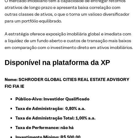
O mercado imobiliário tem a capacidade de entregar retornos
atrativos de longo prazo e apresenta baixa correlação com
outras classes de ativos, o que o torna um valioso diversificador
para um portfólio equilibrado.
A estratégia oferece exposição imobiliária global e imediata com
a liquidez de um fundo aberto e custos de transação mais baixos
em comparação com o investimento direto em ativos imobiliários.
Disponível na plataforma da XP
Nome:
SCHRODER GLOBAL CITIES REAL ESTATE ADVISORY
FIC FIA IE
Público-Alvo:
Investidor Qualificado
Taxa de Administração: 0,80% a.a.
Taxa de Administração Total: 1,00% a.a.
Taxa de Performance: não há
Investimento Mínimo: R$ 500,00