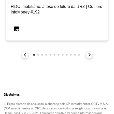
FIDC imobiliário, a tese de futuro da BRZ | Outliers
InfoMoney #192
Disclaimer:
Este relatório de análise foi elaborado pela XP Investimentos CCTVM S.A.
(“XP Investimentos ou XP”) de acordo com todas as exigências previstas na
Resolução CVM 20/2021, tem como objetivo fornecer informações que