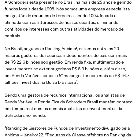
A Schroders está presente no Brasil há mais de 25 anos e gerindo
fundos locais desde 1998. Nós somos uma empresa especialista
em gestão de recursos de terceiros, sendo 100% focada e
alinhada com os interesses de nossos clientes, eliminando
conflitos de interesses com outras atividades do mercado de
capitais.
No Brasil, segundo o Ranking Anbima¹, estamos entre os 20
maiores gestores de recursos independentes do país com mais
de R$ 22,6 bilhões sob gestão. Em renda fixa, multimercado e
investimentos no exterior gerimos R$ 5.9 bilhões e, além disso,
em Renda Variável somos o 5º maior gestor com mais de R$ 16.7
bilhões investidos na Bolsa brasileira².
Sendo uma gestora de recursos internacional, os analistas de
Renda Variável e Renda Fixa da Schroders Brasil mantêm contato
em tempo real com os demais analistas de investimentos da
Schroders no mundo.
¹Ranking de Gestores de Fundos de Investimento divulgado pela
Anbima – janeiro/22. ²Recursos da Classe offshore no Ranking da