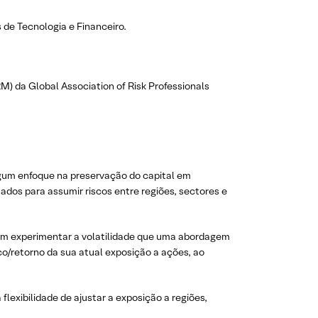
de Tecnologia e Financeiro.
M) da Global Association of Risk Professionals
lgum enfoque na preservação do capital em
s para assumir riscos entre regiões, sectores e
 em experimentar a volatilidade que uma abordagem
co/retorno da sua atual exposição a ações, ao
lexibilidade de ajustar a exposição a regiões,