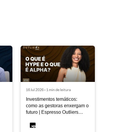
16 Jul 2026 • 1 min de leitura
Investimentos temáticos:
como as gestoras enxergam o
futuro | Espresso Outliers
InfoMoney #19