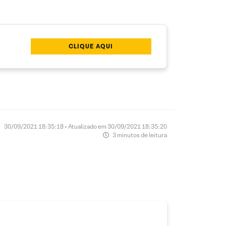
CLIQUE AQUI
30/09/2021 18:35:18 • Atualizado em 30/09/2021 18:35:20
3 minutos de leitura