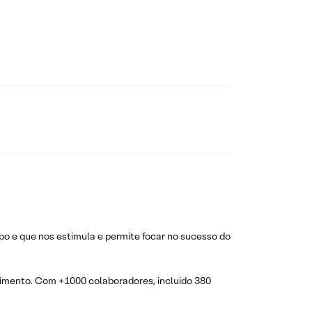
o e que nos estimula e permite focar no sucesso do
stimento. Com +1000 colaboradores, incluido 380