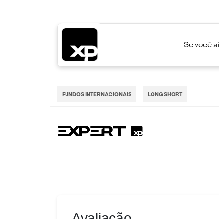
Se você a
FUNDOS INTERNACIONAIS
LONG SHORT
Avaliação