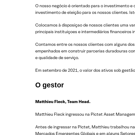
O nosso negócio é orientado para o investimento e 
investimento de eleição para os nossos clientes. Is
Colocamos à disposiçao de nossos clientes uma varia
principais instituiçoes e intermediários financeiros i
Contamos entre os nossos clientes com alguns dos 
empenhados em construir parcerias duradouras com
e qualidade de serviço.
Em setembro de 2021, o valor dos ativos sob gestão
O gestor
Matthieu Fleck, Team Head.
Matthieu Fleck ingressou na Pictet Asset Manageme
Antes de ingressar na Pictet, Matthieu trabalhou na
Mercados Emergentes Globais e em alguns Setores