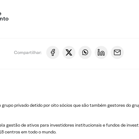
e
nto
Compartilhar:
grupo privado detido por oito sócios que são também gestores do grup
a gestão de ativos para investidores institucionais e fundos de inve
e 18 centros em todo o mundo.