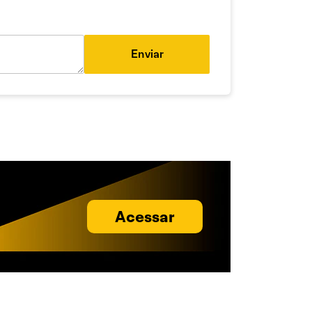
Enviar
Acessar