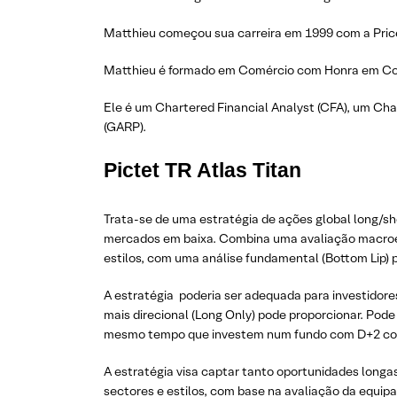
Matthieu começou sua carreira em 1999 com a Price
Matthieu é formado em Comércio com Honra em Con
Ele é um Chartered Financial Analyst (CFA), um Cha
(GARP).
Pictet TR Atlas Titan
Trata-se de uma estratégia de ações global long/s
mercados em baixa. Combina uma avaliação macroec
estilos, com uma análise fundamental (Bottom Lip) p
A estratégia poderia ser adequada para investidor
mais direcional (Long Only) pode proporcionar. Pode
mesmo tempo que investem num fundo com D+2 coti
A estratégia visa captar tanto oportunidades longas
sectores e estilos, com base na avaliação da equipa