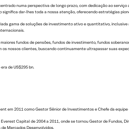
centrado numa perspectiva de longo prazo, com dedicação ao serviço ao 
to significa dar-lhes toda a nossa atenção, oferecendo estratégias pi
da gama de soluções de investimento ativo e quantitativo, inclusive a
nternacionais.
maiores fundos de pensões, fundos de investimento, fundos soberanos 
 os nossos clientes, buscando continuamente ultrapassar suas expe
 era de US$295 bn.
nt em 2011 como Gestor Sênior de Investimentos e Chefe da equipe d
 Everest Capital de 2004 a 2011, onde se tornou Gestor de Fundos, Dir
 de Mercados Desenvolvidos.