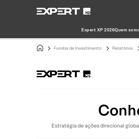
Expert XP 2026
Quem som
Fundos de Investimento
Relatórios
Conhe
Estratégia de ações direcional glob