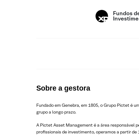
Fundos d
Investime
Sobre a gestora
Fundado em Genebra, em 1805, o Grupo Pictet é um 
grupo a longo prazo.
A Pictet Asset Management é a área responsável pel
profissionais de investimento, operamos a partir d