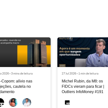
o 2026 • 3 mins de leitura
27 Jul 2026 • 1 min de leitura
-Copom: alívio nas
Michel Rubin, da M8: os
jeções, cautela no
FIDCs vieram para ficar |
ndamento
Outliers InfoMoney #191