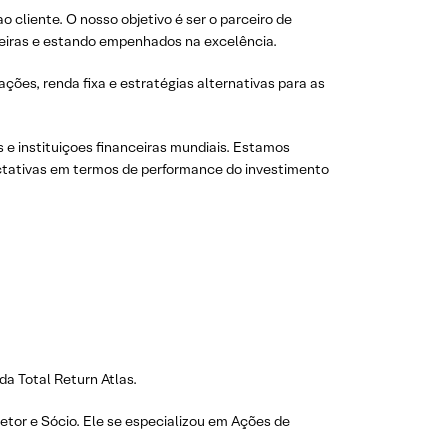
cliente. O nosso objetivo é ser o parceiro de
oneiras e estando empenhados na excelência.
ções, renda fixa e estratégias alternativas para as
e instituiçoes financeiras mundiais. Estamos
ctativas em termos de performance do investimento
a Total Return Atlas.
etor e Sócio. Ele se especializou em Ações de