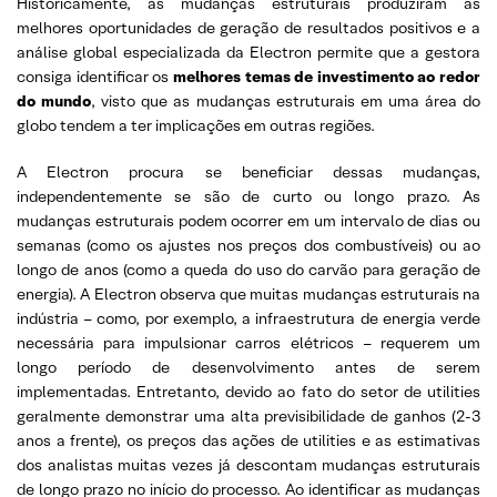
Historicamente, as mudanças estruturais produziram as
melhores oportunidades de geração de resultados positivos e a
análise global especializada da Electron permite que a gestora
consiga identificar os
melhores temas de investimento ao redor
do mundo
, visto que as mudanças estruturais em uma área do
globo tendem a ter implicações em outras regiões.
A Electron procura se beneficiar dessas mudanças,
independentemente se são de curto ou longo prazo. As
mudanças estruturais podem ocorrer em um intervalo de dias ou
semanas (como os ajustes nos preços dos combustíveis) ou ao
longo de anos (como a queda do uso do carvão para geração de
energia). A Electron observa que muitas mudanças estruturais na
indústria – como, por exemplo, a infraestrutura de energia verde
necessária para impulsionar carros elétricos – requerem um
longo período de desenvolvimento antes de serem
implementadas. Entretanto, devido ao fato do setor de utilities
geralmente demonstrar uma alta previsibilidade de ganhos (2-3
anos a frente), os preços das ações de utilities e as estimativas
dos analistas muitas vezes já descontam mudanças estruturais
de longo prazo no início do processo. Ao identificar as mudanças