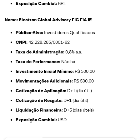
Exposição Cambial:
BRL
Nome: Electron Global Advisory FIC FIA IE
Público-Alvo:
Investidores Qualificados
CNPJ:
42.228.285/0001-62
Taxa de Administração:
0,8% a.a.
Taxa de Performance:
Não há
Investimento Inicial Mínimo:
R$ 500,00
Movimentações Adicionais:
R$ 500,00
Cotização de Aplicação:
D+1 (dia útil)
Cotização de Resgate:
D+1 (dia útil)
Liquidação Financeira:
D+5 (dias úteis)
Exposição Cambial:
USD