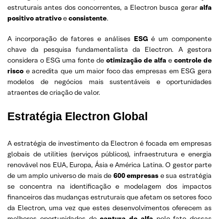
estruturais antes dos concorrentes, a Electron busca gerar
alfa
positivo atrativo
e
consistente
.
A incorporação de fatores e análises
ESG
é um componente
chave da pesquisa fundamentalista da Electron. A gestora
considera o ESG uma fonte de
otimização de alfa
e
controle de
risco
e acredita que um maior foco das empresas em ESG gera
modelos de negócios mais sustentáveis e oportunidades
atraentes de criação de valor.
Estratégia Electron Global
A estratégia de investimento da Electron é focada em empresas
globais de utilities (serviços públicos), infraestrutura e energia
renovável nos EUA, Europa, Ásia e América Latina. O gestor parte
de um amplo universo de mais de
600 empresas
e sua estratégia
se concentra na identificação e modelagem dos impactos
financeiros das mudanças estruturais que afetam os setores foco
da Electron, uma vez que estes desenvolvimentos oferecem as
melhores oportunidades de
captura de alfa
pelo fato dessas