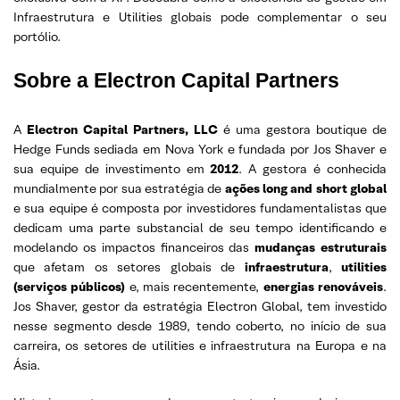
Infraestrutura e Utilities globais pode complementar o seu
portólio.
Sobre a Electron Capital Partners
A
Electron Capital Partners, LLC
é uma gestora boutique de
Hedge Funds sediada em Nova York e fundada por Jos Shaver e
sua equipe de investimento em
2012
. A gestora é conhecida
mundialmente por sua estratégia de
ações long and short global
e sua equipe é composta por investidores fundamentalistas que
dedicam uma parte substancial de seu tempo identificando e
modelando os impactos financeiros das
mudanças estruturais
que afetam os setores globais de
infraestrutura
,
utilities
(serviços públicos)
e, mais recentemente,
energias renováveis
.
Jos Shaver, gestor da estratégia Electron Global, tem investido
nesse segmento desde 1989, tendo coberto, no início de sua
carreira, os setores de utilities e infraestrutura na Europa e na
Ásia.