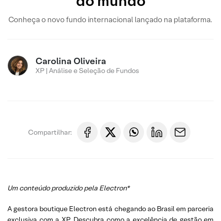
do mundo
Conheça o novo fundo internacional lançado na plataforma.
Carolina Oliveira
XP | Análise e Seleção de Fundos
Compartilhar:
Um conteúdo produzido pela Electron*
A gestora boutique Electron está chegando ao Brasil em parceria
exclusiva com a XP. Descubra como a excelência de gestão em