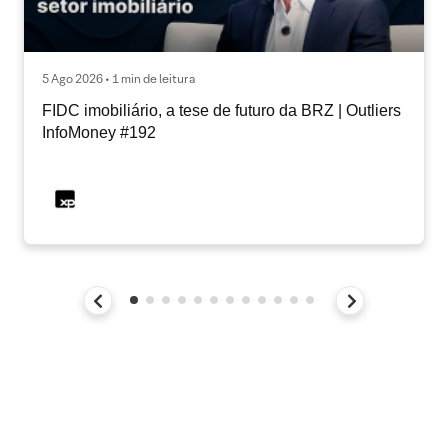
5 Ago 2026 • 1 min de leitura
FIDC imobiliário, a tese de futuro da BRZ | Outliers
InfoMoney #192