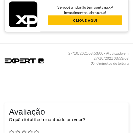
Se você ainda não tem conta na XP
Investimentos, abra a sua!
CLIQUE AQUI
27/10/2021 03:53:06 • Atualizado em
27/10/2021 03:53:08
6 minutos de leitura
Avaliação
O quão foi útil este conteúdo pra você?