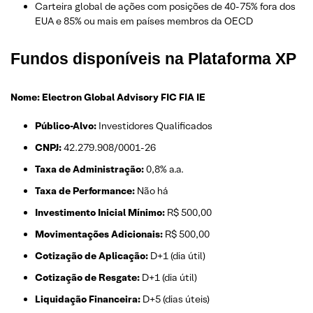
Carteira global de ações com posições de 40-75% fora dos
EUA e 85% ou mais em países membros da OECD
Fundos disponíveis na Plataforma XP
Nome: Electron Global Advisory FIC FIA IE
Público-Alvo:
Investidores Qualificados
CNPJ:
42.279.908/0001-26
Taxa de Administração:
0,8% a.a.
Taxa de Performance:
Não há
Investimento Inicial Mínimo:
R$ 500,00
Movimentações Adicionais:
R$ 500,00
Cotização de Aplicação:
D+1 (dia útil)
Cotização de Resgate:
D+1 (dia útil)
Liquidação Financeira:
D+5 (dias úteis)