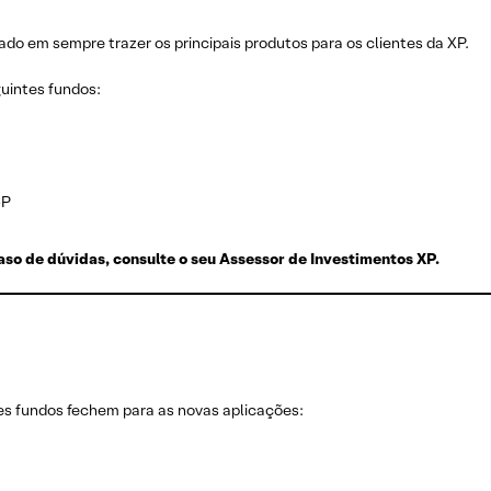
do em sempre trazer os principais produtos para os clientes da XP.
uintes fundos:
CP
so de dúvidas, consulte o seu Assessor de Investimentos XP.
es fundos fechem para as novas aplicações: