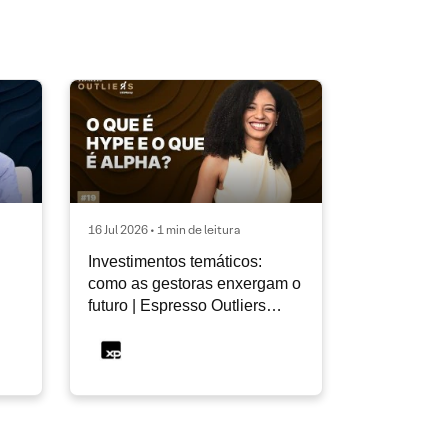
16 Jul 2026 • 1 min de leitura
Investimentos temáticos:
como as gestoras enxergam o
futuro | Espresso Outliers
InfoMoney #19