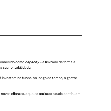
 conhecido como
capacity
– é limitado de forma a
a sua rentabilidade.
já investem no fundo. Ao longo do tempo, o gestor
novos clientes, aqueles cotistas atuais continuam