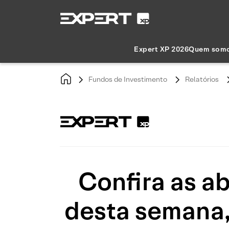
Expert XP 2026
Quem som
Fundos de Investimento
Relatórios
Confira as a
desta semana,