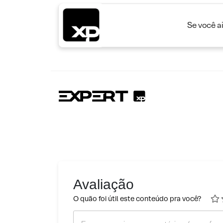
Se você a
Avaliação
O quão foi útil este conteúdo pra você?