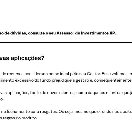
o de dúvidas, consulte o seu Assessor de Investimentos XP.
vas aplicações?
l de recursos considerado como ideal pelo seu Gestor. Esse volume –
cimento excessivo do fundo prejudique a gestão e, consequentemente 
ovas aplicações, tanto de novos clientes, como daqueles clientes que 
o.
 no fechamento para resgates. Ou seja, mesmo que o fundo não aceite 
s regras do produto.