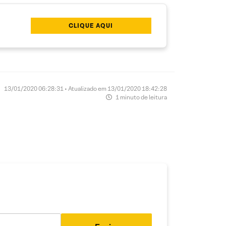
CLIQUE AQUI
13/01/2020 06:28:31 • Atualizado em 13/01/2020 18:42:28
1 minuto de leitura