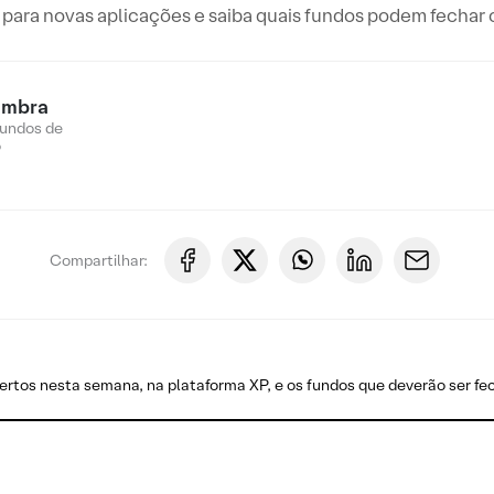
para novas aplicações e saiba quais fundos podem fechar o
imbra
Fundos de
o
Compartilhar:
ertos nesta semana, na plataforma XP, e os fundos que deverão ser fe