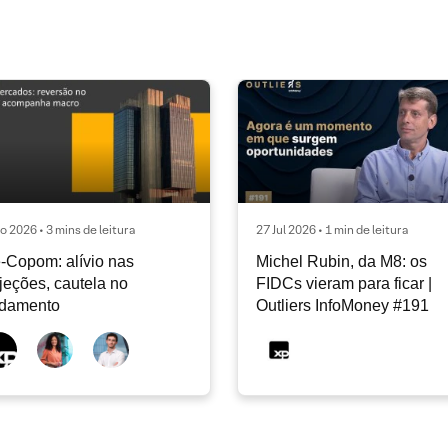
o 2026 • 3 mins de leitura
27 Jul 2026 • 1 min de leitura
-Copom: alívio nas
Michel Rubin, da M8: os
jeções, cautela no
FIDCs vieram para ficar |
ndamento
Outliers InfoMoney #191