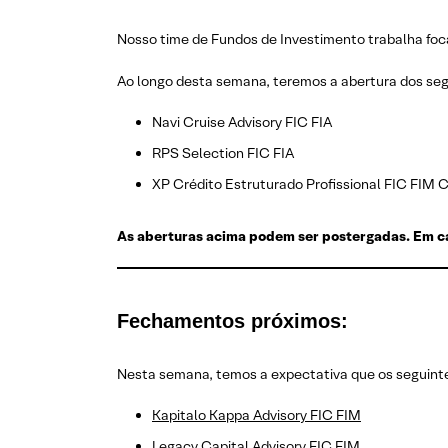
Nosso time de Fundos de Investimento trabalha foca
Ao longo desta semana, teremos a abertura dos seg
Navi Cruise Advisory FIC FIA
RPS Selection FIC FIA
XP Crédito Estruturado Profissional FIC FIM 
As aberturas acima podem ser postergadas. Em ca
Fechamentos próximos:
Nesta semana, temos a expectativa que os seguint
Kapitalo Kappa Advisory FIC FIM
Legacy Capital Advisory FIC FIM