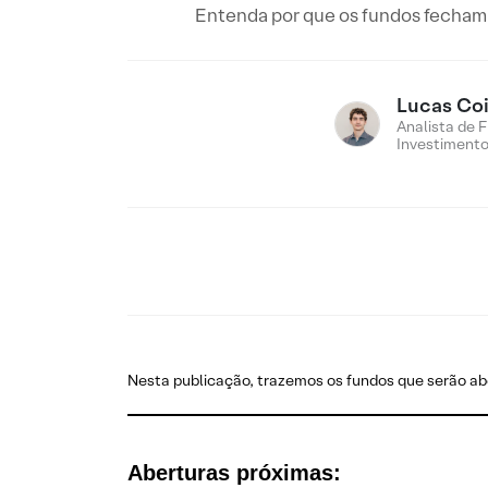
Entenda por que os fundos fecham 
Lucas Co
Analista de 
Investiment
Nesta publicação, trazemos os fundos que serão ab
Aberturas próximas: