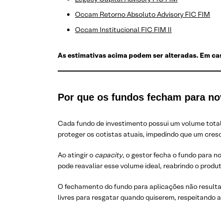
Occam Retorno Absoluto Advisory FIC FIM
Occam Institucional FIC FIM II
As estimativas acima podem ser alteradas. Em cas
Por que os fundos fecham para no
Cada fundo de investimento possui um volume tota
proteger os cotistas atuais, impedindo que um cres
Ao atingir o
capacity
, o gestor fecha o fundo para n
pode reavaliar esse volume ideal, reabrindo o produt
O fechamento do fundo para aplicações não resulta
livres para resgatar quando quiserem, respeitando a