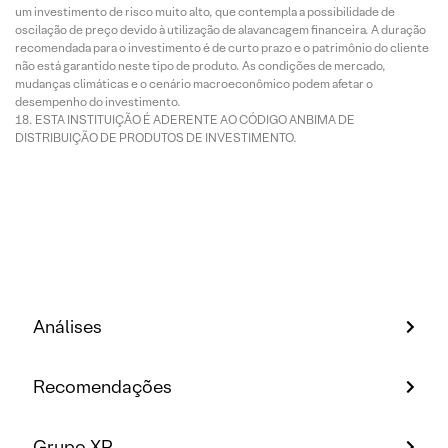
um investimento de risco muito alto, que contempla a possibilidade de
oscilação de preço devido à utilização de alavancagem financeira. A duração
recomendada para o investimento é de curto prazo e o patrimônio do cliente
não está garantido neste tipo de produto. As condições de mercado,
mudanças climáticas e o cenário macroeconômico podem afetar o
desempenho do investimento.
ESTA INSTITUIÇÃO É ADERENTE AO CÓDIGO ANBIMA DE
DISTRIBUIÇÃO DE PRODUTOS DE INVESTIMENTO.
Análises
Recomendações
Grupo XP