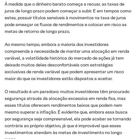
À medida que o dinheiro barato começa a recuar, as taxas de
juros de longo prazo podem começar a subir. E em tempos como
estes, possuir títulos sensíveis à movimentos na taxa de juros
pode ameaçar os fluxos de rendimentos e colocar em risco as
metas de retorno de longo prazo.
Ao mesmo tempo, embora a maioria dos investidores
compreenda a necessidade de manter uma alocação em renda
variável, a volatilidade histórica do mercado de ações já tem
deixado muitos deles desconfortáveis com estratégias
exclusivas de renda variável que podem apresentar um risco
maior do que os investidores estão dispostos a aceitar.
O resultado é um paradoxo: muitos investidores têm procurado
segurança através da alocação excessiva em renda fixa, mas
esses títulos oferecem rendimentos baixos que podem nem
mesmo superar a inflação. É evidente que, embora essa busca
por segurança seja compreensível, ela pode acabar se tornando
contrária ao próprio objetivo, já que é improvável que esses
investimentos atendam às metas de investimento no longo