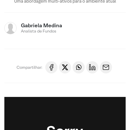
Uma abordagem multi-ativos para o ambiente atual
Gabriela Medina
Analista de Fundos
Compartilhar: