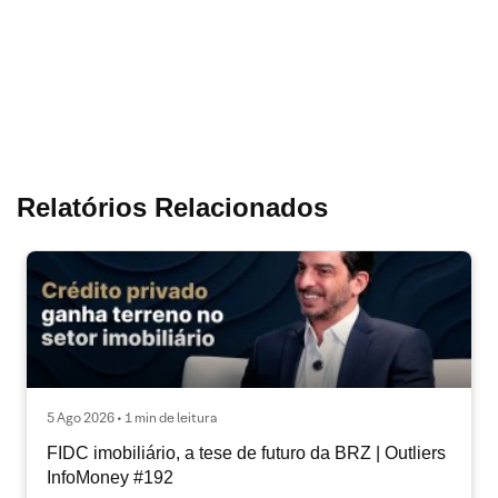
Relatórios Relacionados
5 Ago 2026 • 1 min de leitura
FIDC imobiliário, a tese de futuro da BRZ | Outliers
InfoMoney #192