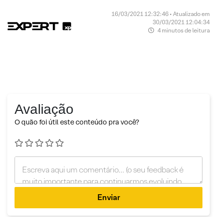
16/03/2021 12:32:46 • Atualizado em
30/03/2021 12:04:34
4 minutos de leitura
Avaliação
O quão foi útil este conteúdo pra você?
Enviar