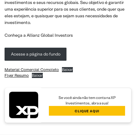
investimentos e seus recursos globais. Seu objetivo é garantir
uma experiência superior para os seus clientes, onde quer que
eles estejam, e quaisquer que sejam suas necessidades de
investimento.
Conheça a Allianz Global Investors
Acesse a página do fundo
Material Comercial Completo
Baixar
Flyer Resumo
Baixar
Se você ainda não tem conta na XP
Investimentos, abra a sua!
CLIQUE AQUI