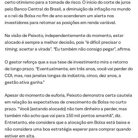
certo otimismo para a tomada de risco. O início do corte de juros
pelo Banco Central do Brasil, a diminuição da inflação no mundo
e o rali da Bolsa no fim de ano acenderam um alerta nos
investidores para retomar as posições em renda variável.
Na visão de Peixoto, independentemente do momento, estar
alocado é sempre a melhor decisão, pois “é difícil precisar o
timing
, acertar a virada”. “Eu também não consigo pegar”, afirma.
O gestor reforça que a sua tese de investimento mira o retorno
de longo prazo. “Eventualmente, em três anos, você vai perder do
CDI, mas, nas janelas longas da indústria, cinco, dez anos, a
gestão ativa ganha.”
Apesar do momento de euforia, Peixoto demonstra certa cautela
em relação às expectativas de crescimento da Bolsa no curto
prazo. “Você [estando alocado] não tem dinheiro a perder, mas
também não acho que vai para 150 mil pontos amanhã”, diz.
Entretanto, ele considera que a alocação em Bolsa está baixa e
não considera uma boa estratégia esperar para comprar quando
estiver em alta.