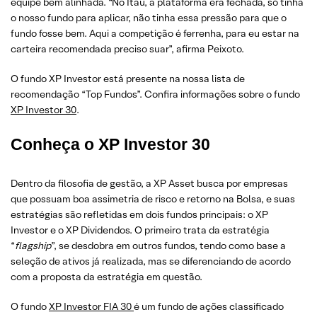
equipe bem alinhada. “No Itaú, a plataforma era fechada, só tinha
o nosso fundo para aplicar, não tinha essa pressão para que o
fundo fosse bem. Aqui a competição é ferrenha, para eu estar na
carteira recomendada preciso suar”, afirma Peixoto.
O fundo XP Investor está presente na nossa lista de
recomendação “Top Fundos”. Confira informações sobre o fundo
XP Investor 30
.
Conheça o XP Investor 30
Dentro da filosofia de gestão, a XP Asset busca por empresas
que possuam boa assimetria de risco e retorno na Bolsa, e suas
estratégias são refletidas em dois fundos principais: o XP
Investor e o XP Dividendos. O primeiro trata da estratégia
“
flagship
”, se desdobra em outros fundos, tendo como base a
seleção de ativos já realizada, mas se diferenciando de acordo
com a proposta da estratégia em questão.
O fundo
XP Investor FIA 30
é um fundo de ações classificado