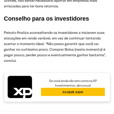
utilities
, não sendo necessário aportar em empresas mais
arriscadas para ter bons retornos.
Conselho para os investidores
Peixoto finaliza aconselhando os investidores a iniciarem suas
alocações em renda variável, em vez de continuar tentando
acertar o momento ideal. “Não posso garantir que você vai
ganhar no curtíssimo prazo. Comprar Bolsa [neste momento] é
pagar pouco, perder pouco e eventualmente ganhar bastante”,
conclui.
Se você ainda não tem conta na XP
Investimentos, abra a sua!
CLIQUE AQUI