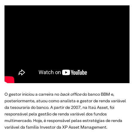
O gestor iniciou a carreira no
back office
do banco BBM e,
posteriormente, atuou como analista e gestor de renda variável
da tesouraria do banco. A partir de 2007, na Itaú Asset, foi
responsável pela gestão de renda variável dos fundos
multimercado. Hoje, é responsável pelas estratégias de renda
variável da família Investor da XP Asset Management.