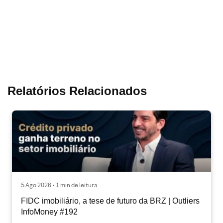
Relatórios Relacionados
5 Ago 2026 • 1 min de leitura
FIDC imobiliário, a tese de futuro da BRZ | Outliers
InfoMoney #192