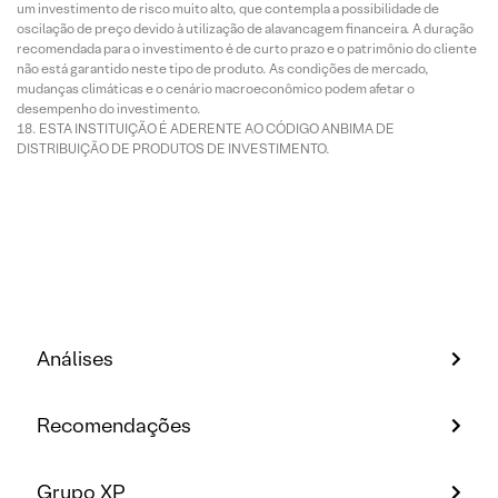
um investimento de risco muito alto, que contempla a possibilidade de
oscilação de preço devido à utilização de alavancagem financeira. A duração
recomendada para o investimento é de curto prazo e o patrimônio do cliente
não está garantido neste tipo de produto. As condições de mercado,
mudanças climáticas e o cenário macroeconômico podem afetar o
desempenho do investimento.
ESTA INSTITUIÇÃO É ADERENTE AO CÓDIGO ANBIMA DE
DISTRIBUIÇÃO DE PRODUTOS DE INVESTIMENTO.
Análises
Recomendações
Grupo XP