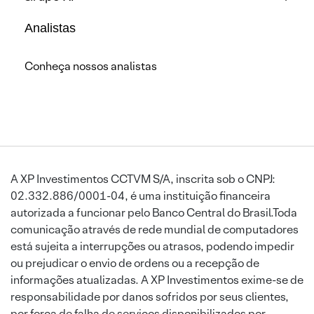
Analistas
Conheça nossos analistas
A XP Investimentos CCTVM S/A, inscrita sob o CNPJ:
02.332.886/0001-04, é uma instituição financeira
autorizada a funcionar pelo Banco Central do Brasil.Toda
comunicação através de rede mundial de computadores
está sujeita a interrupções ou atrasos, podendo impedir
ou prejudicar o envio de ordens ou a recepção de
informações atualizadas. A XP Investimentos exime-se de
responsabilidade por danos sofridos por seus clientes,
por força de falha de serviços disponibilizados por