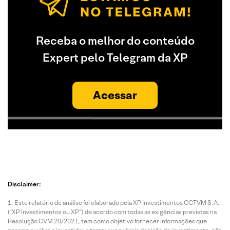
Receba o melhor do conteúdo
Expert pelo Telegram da XP
Acessar
Disclaimer:
Este relatório de análise foi elaborado pela XP Investimentos CCTVM S.A.
(“XP Investimentos ou XP”) de acordo com todas as exigências previstas na
Resolução CVM 20/2021, tem como objetivo fornecer informações que