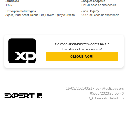
Se você ainda não tem conta na XP
Investimentos, abra a sua!
CLIQUE AQUI
19/05/2020 00:17:56 • Atualizado em
05/08/2026 23:00:46
1 minuto de leitura