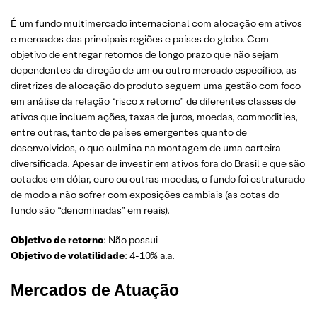
É um fundo multimercado internacional com alocação em ativos
e mercados das principais regiões e países do globo. Com
objetivo de entregar retornos de longo prazo que não sejam
dependentes da direção de um ou outro mercado específico, as
diretrizes de alocação do produto seguem uma gestão com foco
em análise da relação “risco x retorno” de diferentes classes de
ativos que incluem ações, taxas de juros, moedas, commodities,
entre outras, tanto de países emergentes quanto de
desenvolvidos, o que culmina na montagem de uma carteira
diversificada. Apesar de investir em ativos fora do Brasil e que são
cotados em dólar, euro ou outras moedas, o fundo foi estruturado
de modo a não sofrer com exposições cambiais (as cotas do
fundo são “denominadas” em reais).
Objetivo de retorno
: Não possui
Objetivo de volatilidade
: 4-10% a.a.
Mercados de Atuação