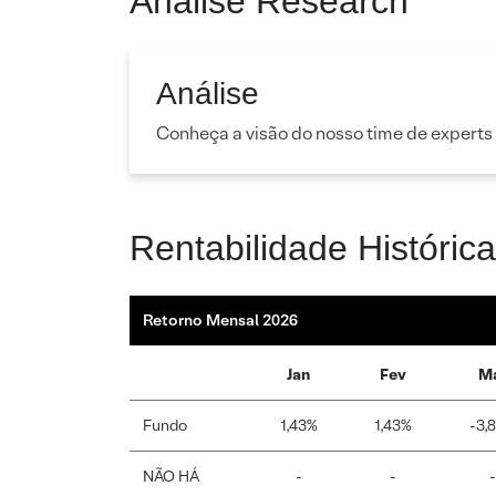
Análise Research
Análise
Conheça a visão do nosso time de experts
Rentabilidade Histórica
Retorno Mensal 2026
Jan
Fev
M
Fundo
1,43%
1,43%
-3,
NÃO HÁ
-
-
-