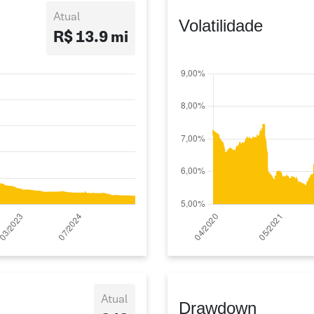
Atual
Volatilidade
R$ 13.9 mi
Atual
Drawdown