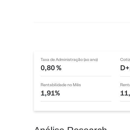
Taxa de Administração (ao ano)
Coti
0,80 %
D+
Rentabilidade no Mês
Renta
1,91%
11