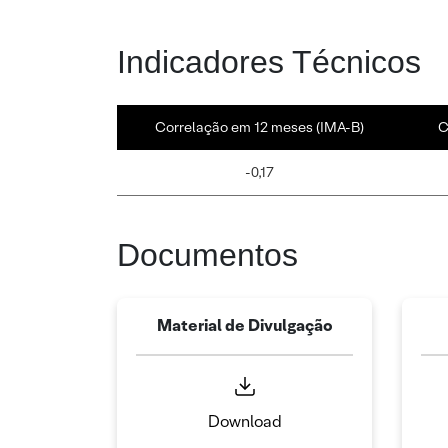
Indicadores Técnicos
Correlação em 12 meses (IMA-B)
C
-0,17
Documentos
Material de Divulgação
Download