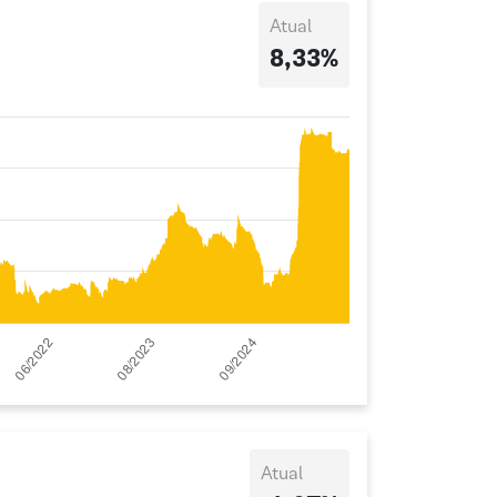
Atual
8,33%
Atual