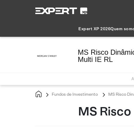
Expert XP 2026
Quem som
MS Risco Dinâmic
Multi IE RL
A
Fundos de Investimento
MS Risco Dinâ
MS Risco 