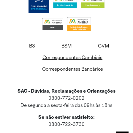
B3
BSM
CVM
Correspondentes Cambiais
Correspondentes Bancários
SAC - Dúvidas, Reclamações e Orientações
0800-772-0202
De segunda a sexta-feira das 09hs às 18hs
Se não estiver satisfeito:
0800-722-3730