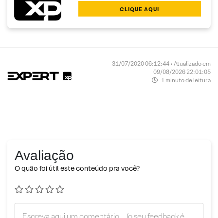
CLIQUE AQUI
31/07/2020 06:12:44 • Atualizado em
09/08/2026 22:01:05
1 minuto de leitura
Avaliação
O quão foi útil este conteúdo pra você?