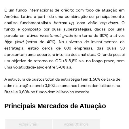
É um fundo internacional de crédito com foco de atuação em
América Latina a partir de uma combinação de, principalmente,
análise fundamentalista
bottom-up,
com visão
top-down
. O
fundo é composto por duas subestratégias, dadas por uma
parcela em ativos
investment grade
(em torno de 60%) e ativos
high yield
(cerca de 40%). No universo de investimentos da
estratégia, estão cerca de 600 empresas, das quais 50
apresentam uma cobertura intensa dos analistas. O fundo possui
um objetivo de retorno de CDI+3-3,5% a.a. no longo prazo, com
uma volatilidade-alvo entre 5-6% a.a.
A estrutura de custos total da estratégia tem 1,50% de taxa de
administração, sendo 0,90% a soma nos fundos domiciliados no
Brasil e 0,60% no fundo domiciliado no exterior.
Principais
Mercados de Atuação