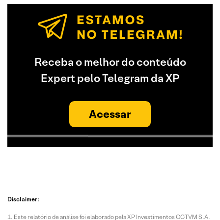
Receba o melhor do conteúdo
Expert pelo Telegram da XP
Acessar
Disclaimer:
Este relatório de análise foi elaborado pela XP Investimentos CCTVM S.A.