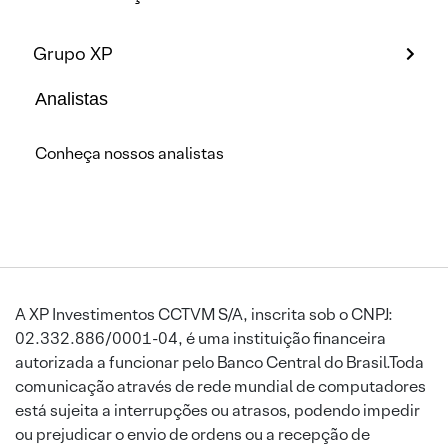
Grupo XP
Analistas
Conheça nossos analistas
A XP Investimentos CCTVM S/A, inscrita sob o CNPJ:
02.332.886/0001-04, é uma instituição financeira
autorizada a funcionar pelo Banco Central do Brasil.Toda
comunicação através de rede mundial de computadores
está sujeita a interrupções ou atrasos, podendo impedir
ou prejudicar o envio de ordens ou a recepção de