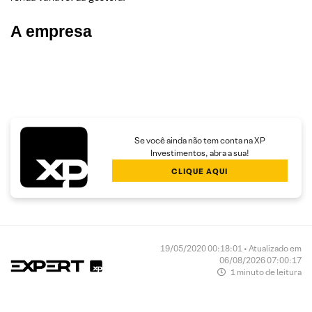
A empresa
Se você ainda não tem conta na XP
Investimentos, abra a sua!
CLIQUE AQUI
19/05/2020 00:18:01 • Atualizado em
06/08/2026 07:00:17
1 minuto de leitura