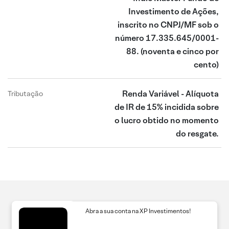
Investimento de Ações,
inscrito no CNPJ/MF sob o
número 17.335.645/0001-
88.
(noventa e cinco por
cento)
Renda Variável - Alíquota
Tributação
de IR de 15% incidida sobre
o lucro obtido no momento
do resgate.
Abra a sua conta na XP Investimentos!