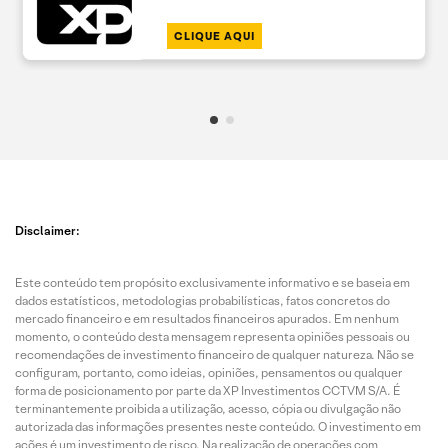
CLIQUE AQUI
Disclaimer:
Este conteúdo tem propósito exclusivamente informativo e se baseia em
dados estatísticos, metodologias probabilísticas, fatos concretos do
mercado financeiro e em resultados financeiros apurados. Em nenhum
momento, o conteúdo desta mensagem representa opiniões pessoais ou
recomendações de investimento financeiro de qualquer natureza. Não se
configuram, portanto, como ideias, opiniões, pensamentos ou qualquer
forma de posicionamento por parte da XP Investimentos CCTVM S/A. É
terminantemente proibida a utilização, acesso, cópia ou divulgação não
autorizada das informações presentes neste conteúdo. O investimento em
ações é um investimento de risco. Na realização de operações com