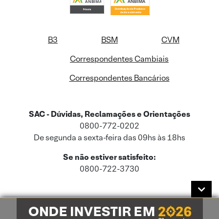
B3
BSM
CVM
Correspondentes Cambiais
Correspondentes Bancários
SAC - Dúvidas, Reclamações e Orientações
0800-772-0202
De segunda a sexta-feira das 09hs às 18hs
Se não estiver satisfeito:
0800-722-3730
Este site usa cookies e dados pessoais de acordo com a nossa
Política de
Cookies
e a nossa
Política de Privacidade
.