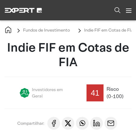
Fundos de Investimento
Indie FIF em Cotas de FIA
Indie FIF em Cotas de
FIA
Risco
Investidores em
41
Geral
(0-100)
Compartilhar: