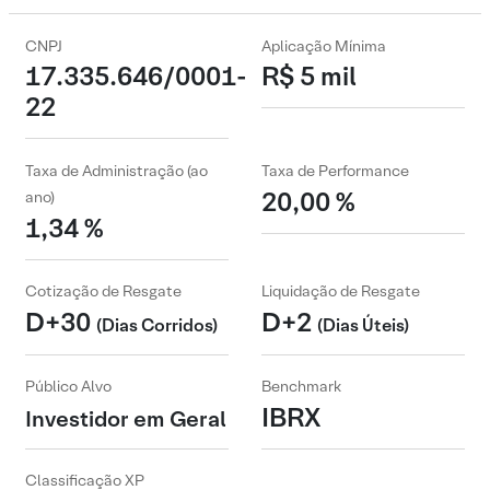
CNPJ
Aplicação Mínima
17.335.646/0001-
R$ 5 mil
22
Taxa de Administração (ao
Taxa de Performance
20,00 %
ano)
1,34 %
Cotização de Resgate
Liquidação de Resgate
D+30
D+2
(Dias Corridos)
(Dias Úteis)
Público Alvo
Benchmark
IBRX
Investidor em Geral
Classificação XP