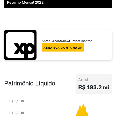
Retorno Mensal 2022
Abra sua conta na XP Investimentos
ABRA SUA CONTA NA XP
Atual
Patrimônio Líquido
R$ 193.2 mi