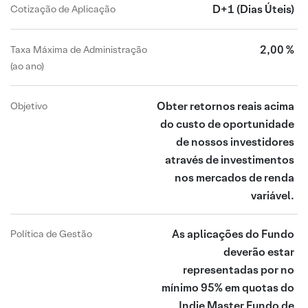
D+1
(Dias Úteis)
Cotização de Aplicação
2,00 %
Taxa Máxima de Administração
(ao ano)
Obter retornos reais acima
Objetivo
do custo de oportunidade
de nossos investidores
através de investimentos
nos mercados de renda
variável.
As aplicações do Fundo
Política de Gestão
deverão estar
representadas por no
mínimo 95% em quotas do
Indie Master Fundo de