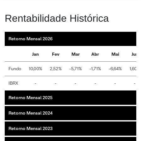
Rentabilidade Histórica
Retorno Mensal 2026
Jan
Fev
Mar
Abr
Mai
Jun
Fundo
10,00%
2,52%
-5,71%
-1,71%
-6,64%
1,60%
IBRX
-
-
-
-
-
-
Retorno Mensal 2025
Retorno Mensal 2024
Retorno Mensal 2023