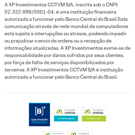
A XP Investimentos CCTVM S/A, inscrita sob o CNPJ:
02.332.886/0001-04, é uma instituição financeira
autorizada a funcionar pelo Banco Central do Brasil.Toda
comunicação através de rede mundial de computadores
está sujeita a interrupções ou atrasos, podendo impedir
ou prejudicar o envio de ordens ou a recepção de
informações atualizadas. A XP Investimentos exime-se de
responsabilidade por danos sofridos por seus clientes,
por força de falha de serviços disponibilizados por
terceiros. A XP Investimentos CCTVM S/A é instituição
autorizada a funcionar pelo Banco Central do Brasil.