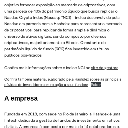
objetivo fornecer exposição ao mercado de criptoativos, com
uma parcela de 40% do patrimônio líquido que busca replicar o
Nasdaq Crypto Index (Nasdaq: ^NCI) – índice desenvolvido pela
Nasdaq em parceria com a Hashdex para representar o mercado
de criptoativos. para replicar de forma ampla e dinâmica o
universo de ativos digitais, sendo composto por diversos
criptoativoss, majoritariamente o Bitcoin. O restante do
patrimônio líquido do fundo (60%) fica investido em títulos
públicos pós-fixados.
Confira mais informações sobre o índice NCI no
site da gestora
.
Confira também material elaborado pela Hashdex sobre as principais
dúvidas de investidores em relação a seus fundos:
Baixar
A empresa
Fundada em 2018, com sede no Rio de Janeiro, a Hashdex é uma
fintech dedicada à gestão de fundos de investimento em ativos
digitais. A empresa é composta por mais de 14 colaboradores e,