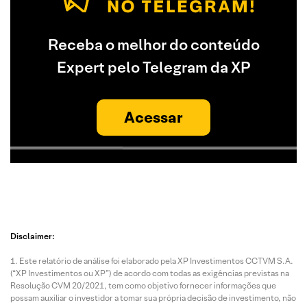
Receba o melhor do conteúdo
Expert pelo Telegram da XP
Acessar
Disclaimer:
Este relatório de análise foi elaborado pela XP Investimentos CCTVM S.A.
(“XP Investimentos ou XP”) de acordo com todas as exigências previstas na
Resolução CVM 20/2021, tem como objetivo fornecer informações que
possam auxiliar o investidor a tomar sua própria decisão de investimento, não