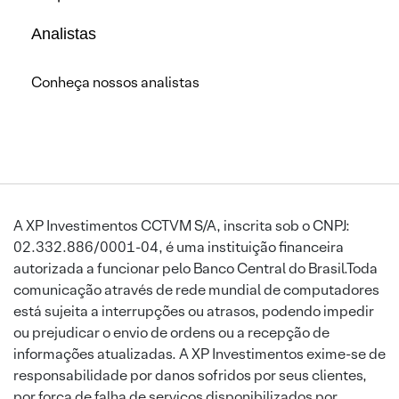
Analistas
Conheça nossos analistas
A XP Investimentos CCTVM S/A, inscrita sob o CNPJ:
02.332.886/0001-04, é uma instituição financeira
autorizada a funcionar pelo Banco Central do Brasil.Toda
comunicação através de rede mundial de computadores
está sujeita a interrupções ou atrasos, podendo impedir
ou prejudicar o envio de ordens ou a recepção de
informações atualizadas. A XP Investimentos exime-se de
responsabilidade por danos sofridos por seus clientes,
por força de falha de serviços disponibilizados por