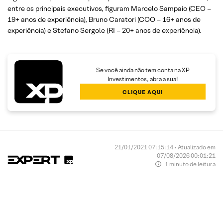
entre os principais executivos, figuram Marcelo Sampaio (CEO –
19+ anos de experiência), Bruno Caratori (COO – 16+ anos de
experiência) e Stefano Sergole (RI – 20+ anos de experiência).
Se você ainda não tem conta na XP
Investimentos, abra a sua!
CLIQUE AQUI
21/01/2021 07:15:14 • Atualizado em
07/08/2026 00:01:21
1 minuto de leitura