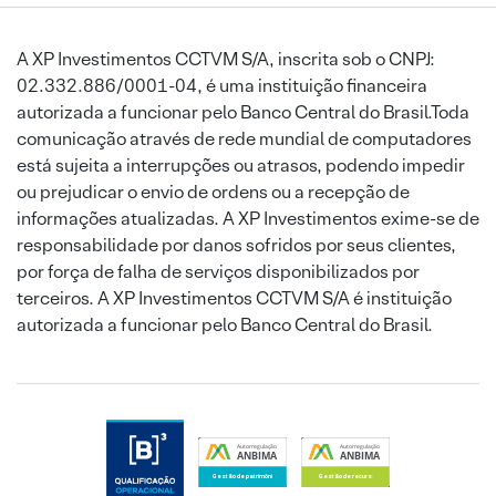
A XP Investimentos CCTVM S/A, inscrita sob o CNPJ:
02.332.886/0001-04, é uma instituição financeira
autorizada a funcionar pelo Banco Central do Brasil.Toda
comunicação através de rede mundial de computadores
está sujeita a interrupções ou atrasos, podendo impedir
ou prejudicar o envio de ordens ou a recepção de
informações atualizadas. A XP Investimentos exime-se de
responsabilidade por danos sofridos por seus clientes,
por força de falha de serviços disponibilizados por
terceiros. A XP Investimentos CCTVM S/A é instituição
autorizada a funcionar pelo Banco Central do Brasil.