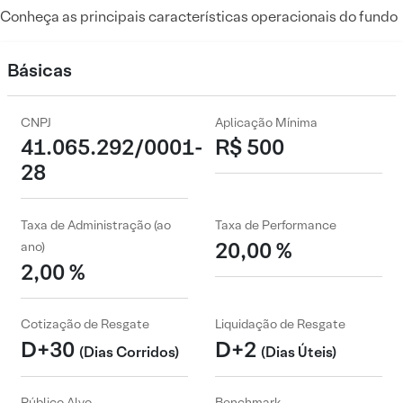
Conheça as principais características operacionais do fundo
Básicas
CNPJ
Aplicação Mínima
41.065.292/0001-
R$ 500
28
Taxa de Administração (ao
Taxa de Performance
20,00 %
ano)
2,00 %
Cotização de Resgate
Liquidação de Resgate
D+30
D+2
(Dias Corridos)
(Dias Úteis)
Público Alvo
Benchmark