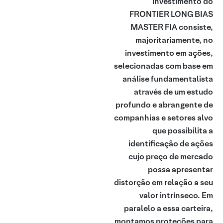
investimento do
FRONTIER LONG BIAS
MASTER FIA consiste,
majoritariamente, no
investimento em ações,
selecionadas com base em
análise fundamentalista
através de um estudo
profundo e abrangente de
companhias e setores alvo
que possibilita a
identificação de ações
cujo preço de mercado
possa apresentar
distorção em relação a seu
valor intrínseco. Em
paralelo a essa carteira,
montamos proteções para