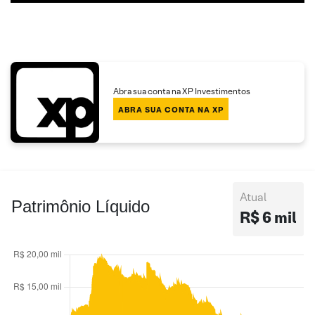
Abra sua conta na XP Investimentos
ABRA SUA CONTA NA XP
Atual
Patrimônio Líquido
R$ 6 mil