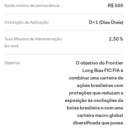
R$ 500
Saldo mínimo de permanência
D+1
(Dias Úteis)
Cotização de Aplicação
2,50 %
Taxa Máxima de Administração
(ao ano)
O objetivo do Frontier
Objetivo
Long Bias FIC FIA é
combinar uma carteira de
ações brasileiras com
proteções que reduzam a
exposição às oscilações da
bolsa brasileira e com uma
carteira macro global
diversificada que possa