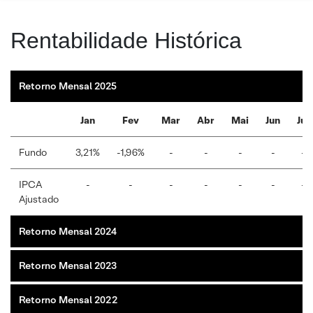
Rentabilidade Histórica
Retorno Mensal 2025
Jan
Fev
Mar
Abr
Mai
Jun
Jul
Fundo
3,21%
-1,96%
-
-
-
-
-
IPCA
-
-
-
-
-
-
-
Ajustado
Retorno Mensal 2024
Retorno Mensal 2023
Retorno Mensal 2022