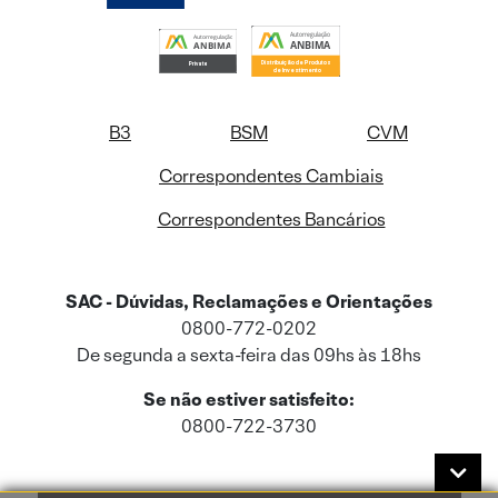
B3
BSM
CVM
Correspondentes Cambiais
Correspondentes Bancários
SAC - Dúvidas, Reclamações e Orientações
0800-772-0202
De segunda a sexta-feira das 09hs às 18hs
Se não estiver satisfeito:
0800-722-3730