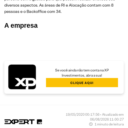
diversos aspectos. As áreas de RI e Alocação contam com 8
pessoas e o Backoffice com 34.
A empresa
Se você ainda não tem conta na XP
Investimentos, abra a sua!
CLIQUE AQUI
19/05/2020 00:17:56 • Atualizado em
06/08/2026 11:00:27
1 minuto de leitura