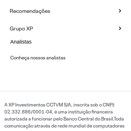
Recomendações
Grupo XP
Analistas
Conheça nossos analistas
A XP Investimentos CCTVM S/A, inscrita sob o CNPJ:
02.332.886/0001-04, é uma instituição financeira
autorizada a funcionar pelo Banco Central do Brasil.Toda
comunicação através de rede mundial de computadores