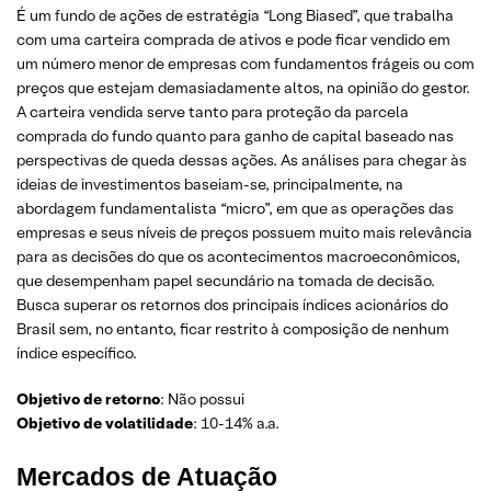
É um fundo de ações de estratégia “Long Biased”, que trabalha
com uma carteira comprada de ativos e pode ficar vendido em
um número menor de empresas com fundamentos frágeis ou com
preços que estejam demasiadamente altos, na opinião do gestor.
A carteira vendida serve tanto para proteção da parcela
comprada do fundo quanto para ganho de capital baseado nas
perspectivas de queda dessas ações. As análises para chegar às
ideias de investimentos baseiam-se, principalmente, na
abordagem fundamentalista “micro”, em que as operações das
empresas e seus níveis de preços possuem muito mais relevância
para as decisões do que os acontecimentos macroeconômicos,
que desempenham papel secundário na tomada de decisão.
Busca superar os retornos dos principais índices acionários do
Brasil sem, no entanto, ficar restrito à composição de nenhum
índice específico.
Objetivo de retorno
: Não possui
Objetivo de volatilidade
: 10-14% a.a.
Mercados de Atuação