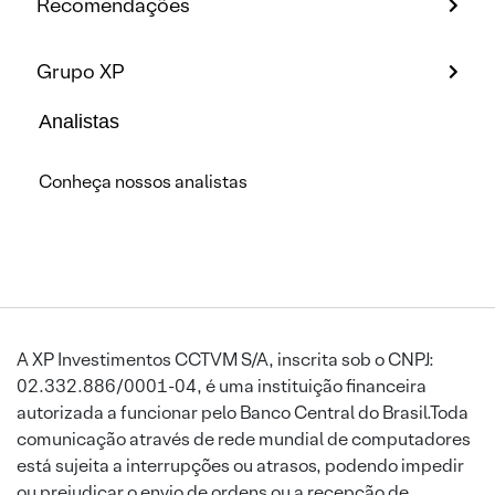
Recomendações
Grupo XP
Analistas
Conheça nossos analistas
A XP Investimentos CCTVM S/A, inscrita sob o CNPJ:
02.332.886/0001-04, é uma instituição financeira
autorizada a funcionar pelo Banco Central do Brasil.Toda
comunicação através de rede mundial de computadores
está sujeita a interrupções ou atrasos, podendo impedir
ou prejudicar o envio de ordens ou a recepção de