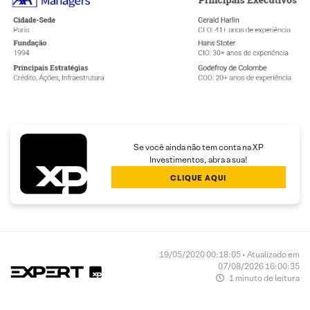
Se você ainda não tem conta na XP
Investimentos, abra a sua!
CLIQUE AQUI
19/05/2020 00:18:05 • Atualizado em
07/08/2026 16:00:35
1 minuto de leitura