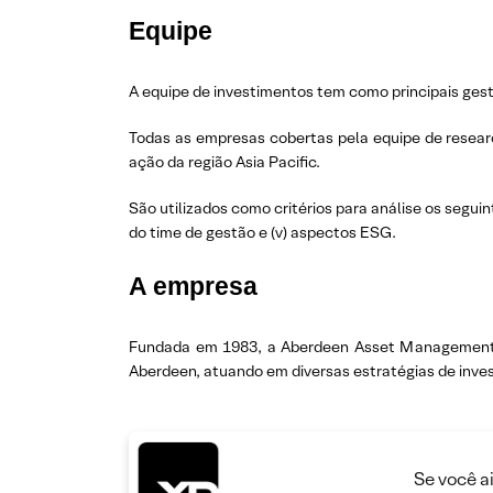
Equipe
A equipe de investimentos tem como principais gesto
Todas as empresas cobertas pela equipe de resear
ação da região Asia Pacific.
São utilizados como critérios para análise os seguinte
do time de gestão e (v) aspectos ESG.
A empresa
Fundada em 1983, a Aberdeen Asset Management é
Aberdeen, atuando em diversas estratégias de investi
Se você a