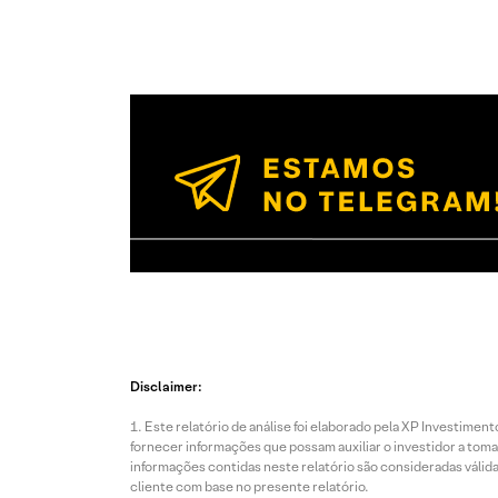
Disclaimer:
Este relatório de análise foi elaborado pela XP Investim
fornecer informações que possam auxiliar o investidor a toma
informações contidas neste relatório são consideradas válida
cliente com base no presente relatório.