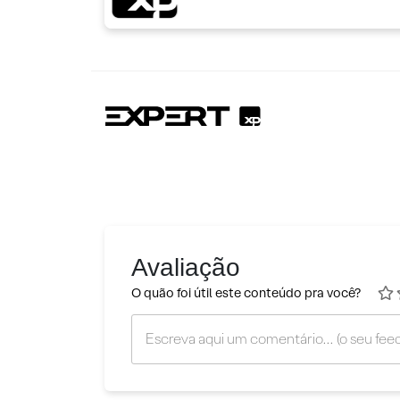
Avaliação
O quão foi útil este conteúdo pra você?