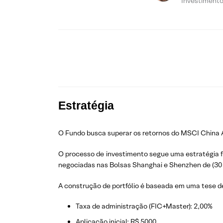
Investiment
Estratégia
O Fundo busca superar os retornos do MSCI China A
O processo de investimento segue uma estratégia 
negociadas nas Bolsas Shanghai e Shenzhen de (30 
A construção de portfólio é baseada em uma tese de
Taxa de administração (FIC+Master): 2,00%
Aplicação inicial: R$ 5000