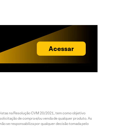
Acessar
revistas na Resolução CVM 20/2021, tem como objetivo
 solicitação de compra e/ou venda de qualquer produto. As
 não se responsabiliza por qualquer decisão tomada pelo