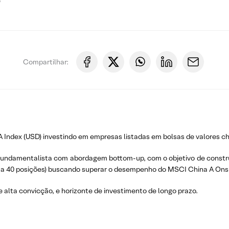
o
Compartilhar:
 Index (USD) investindo em empresas listadas em bolsas de valores ch
fundamentalista com abordagem bottom-up, com o objetivo de constr
a 40 posições) buscando superar o desempenho do MSCI China A Onsho
 alta convicção, e horizonte de investimento de longo prazo.