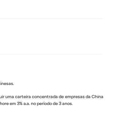
inesas.
uir uma carteira concentrada de empresas da China
re em 3% a.a. no período de 3 anos.