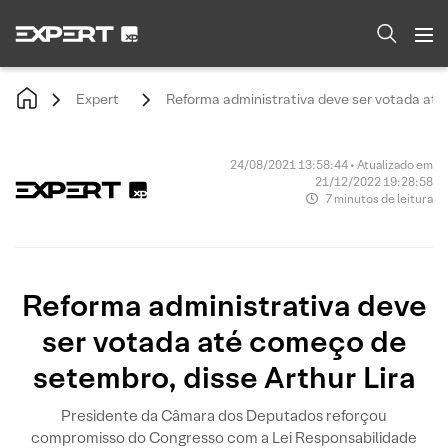
Expert
Reforma administrativa deve ser votada até
24/08/2021 13:58:44 • Atualizado em
21/12/2022 19:28:58
7 minutos de leitura
Reforma administrativa deve
ser votada até começo de
setembro, disse Arthur Lira
Presidente da Câmara dos Deputados reforçou
compromisso do Congresso com a Lei Responsabilidade