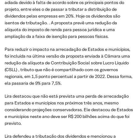
adiada devido à falta de acordo sobre os principais pontos do
projeto, entre eles o de passar a tributar a distribuição de
dividendos pelas empresas em 20%. Hoje os dividendos são
isentos de tributação. . A proposta prevê uma redução da
alíquota do imposto de renda para pessoa jurídica e uma
ampliação da a faixa de isenção para pessoas físicas.
Para reduzir o impacto na arrecadação de Estados e municípios,
foi incluída na última versão da proposta enviada à Câmara uma
redução da alíquota de Contribuição Social sobre Lucro Líquido
(CSLL) , tributo que não é compartilhado com os governos
regionais, em 1,5 ponto percentual a partir de 2022. Dessa forma,
ela passaria de 9% para 7,5%.
Lira destacou que não está prevista uma perda de arrecadação
para Estados e municípios nos próximos três anos, mesmo
considerando projeções conservadoras. Ele destacou de Estados
e municípios neste ano deve ser R$ 200 bilhões acima do que foi
previsto.
Lira defendeu a tributação dos dividendos e mencionou a