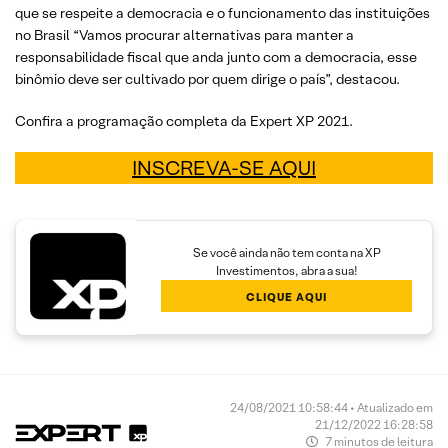
que se respeite a democracia e o funcionamento das instituições
no Brasil “Vamos procurar alternativas para manter a
responsabilidade fiscal que anda junto com a democracia, esse
binômio deve ser cultivado por quem dirige o país”, destacou.
Confira a programação completa da Expert XP 2021.
INSCREVA-SE AQUI
Se você ainda não tem conta na XP
Investimentos, abra a sua!
CLIQUE AQUI
24/08/2021 10:58:44 • Atualizado em
21/12/2022 16:28:58
7 minutos de leitura