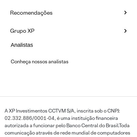
Recomendações
Grupo XP
Analistas
Conheça nossos analistas
A XP Investimentos CCTVM S/A, inscrita sob o CNPJ:
02.332.886/0001-04, é uma instituição financeira
autorizada a funcionar pelo Banco Central do Brasil.Toda
comunicação através de rede mundial de computadores