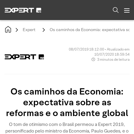
Expert
Os caminhos da Economia: expectativa sobr
08/07/2019 18:12:00 • Atualizado em
10/07/2020 18:59:54
3 minutos de leitura
Os caminhos da Economia:
expectativa sobre as
reformas e o ambiente global
O tom de otimismo com o Brasil permeou a Expert 2019,
personificado pelo ministro da Economia, Paulo Guedes, e o