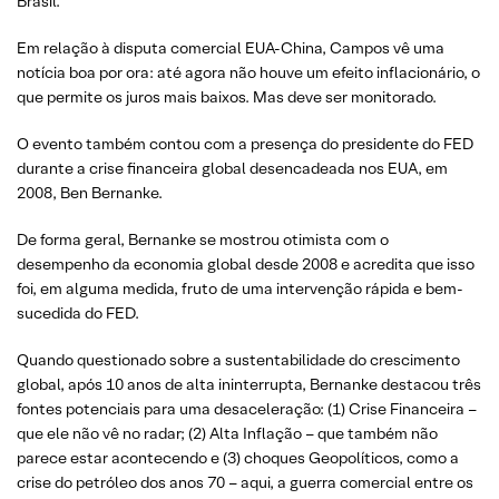
Brasil.
Em relação à disputa comercial EUA-China, Campos vê uma
notícia boa por ora: até agora não houve um efeito inflacionário, o
que permite os juros mais baixos. Mas deve ser monitorado.
O evento também contou com a presença do presidente do FED
durante a crise financeira global desencadeada nos EUA, em
2008, Ben Bernanke.
De forma geral, Bernanke se mostrou otimista com o
desempenho da economia global desde 2008 e acredita que isso
foi, em alguma medida, fruto de uma intervenção rápida e bem-
sucedida do FED.
Quando questionado sobre a sustentabilidade do crescimento
global, após 10 anos de alta ininterrupta, Bernanke destacou três
fontes potenciais para uma desaceleração: (1) Crise Financeira –
que ele não vê no radar; (2) Alta Inflação – que também não
parece estar acontecendo e (3) choques Geopolíticos, como a
crise do petróleo dos anos 70 – aqui, a guerra comercial entre os