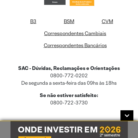
B3
BSM
CVM
Correspondentes Cambiais
Correspondentes Bancários
SAC - Dúvidas, Reclamações e Orientações
0800-772-0202
De segunda a sexta-feira das 09hs às 18hs
Se não estiver satisfeito:
0800-722-3730
Este site usa cookies e dados pessoais de acordo com a nossa
Política de
Cookies
e a nossa
Política de Privacidade
.