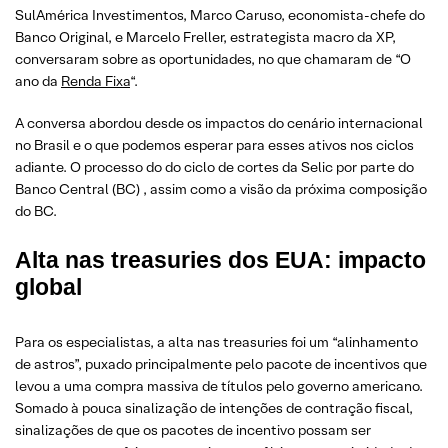
SulAmérica Investimentos, Marco Caruso, economista-chefe do
Banco Original, e Marcelo Freller, estrategista macro da XP,
conversaram sobre as oportunidades, no que chamaram de “O
ano da
Renda Fixa
“.
A conversa abordou desde os impactos do cenário internacional
no Brasil e o que podemos esperar para esses ativos nos ciclos
adiante. O processo do do ciclo de cortes da Selic por parte do
Banco Central (BC) , assim como a visão da próxima composição
do BC.
Alta nas treasuries dos EUA: impacto
global
Para os especialistas, a alta nas treasuries foi um “alinhamento
de astros”, puxado principalmente pelo pacote de incentivos que
levou a uma compra massiva de títulos pelo governo americano.
Somado à pouca sinalização de intenções de contração fiscal,
sinalizações de que os pacotes de incentivo possam ser