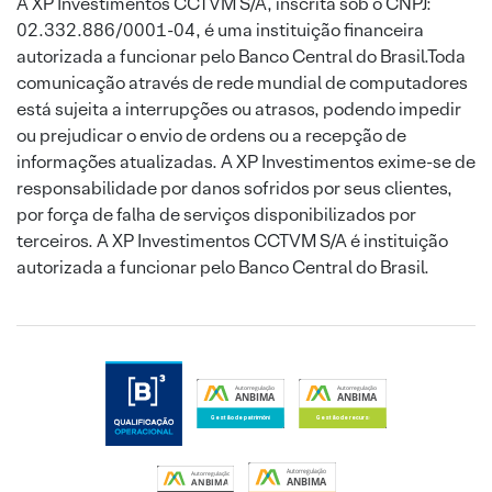
A XP Investimentos CCTVM S/A, inscrita sob o CNPJ:
02.332.886/0001-04, é uma instituição financeira
autorizada a funcionar pelo Banco Central do Brasil.Toda
comunicação através de rede mundial de computadores
está sujeita a interrupções ou atrasos, podendo impedir
ou prejudicar o envio de ordens ou a recepção de
informações atualizadas. A XP Investimentos exime-se de
responsabilidade por danos sofridos por seus clientes,
por força de falha de serviços disponibilizados por
terceiros. A XP Investimentos CCTVM S/A é instituição
autorizada a funcionar pelo Banco Central do Brasil.