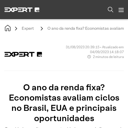
Expert
O ano da renda fixa? Economistas avaliam ci
31/08/2023 20:39:15 • Atualizado em
04/09/2023 14:18:07
2 minutos de leitura
O ano da renda fixa?
Economistas avaliam ciclos
no Brasil, EUA e principais
oportunidades