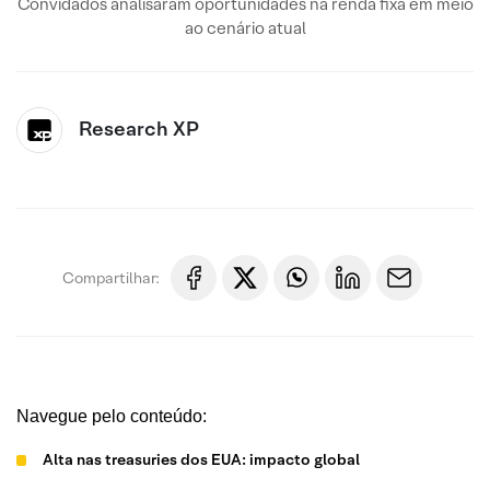
Convidados analisaram oportunidades na renda fixa em meio
ao cenário atual
Research XP
Compartilhar:
Navegue pelo conteúdo:
Alta nas treasuries dos EUA: impacto global