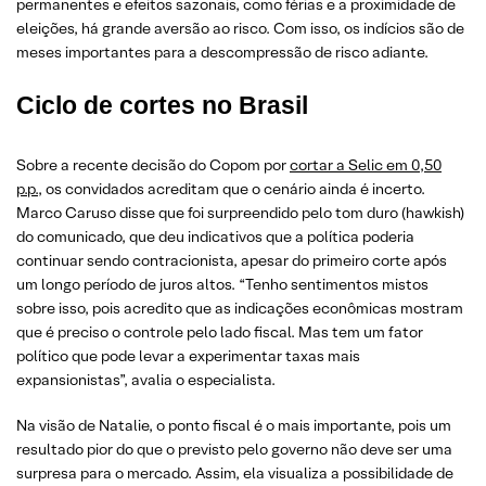
permanentes e efeitos sazonais, como férias e a proximidade de
eleições, há grande aversão ao risco. Com isso, os indícios são de
meses importantes para a descompressão de risco adiante.
Ciclo de cortes no Brasil
Sobre a recente decisão do Copom por
cortar a Selic em 0,50
p.p.
, os convidados acreditam que o cenário ainda é incerto.
Marco Caruso disse que foi surpreendido pelo tom duro (hawkish)
do comunicado, que deu indicativos que a política poderia
continuar sendo contracionista, apesar do primeiro corte após
um longo período de juros altos. “Tenho sentimentos mistos
sobre isso, pois acredito que as indicações econômicas mostram
que é preciso o controle pelo lado fiscal. Mas tem um fator
político que pode levar a experimentar taxas mais
expansionistas”, avalia o especialista.
Na visão de Natalie, o ponto fiscal é o mais importante, pois um
resultado pior do que o previsto pelo governo não deve ser uma
surpresa para o mercado. Assim, ela visualiza a possibilidade de