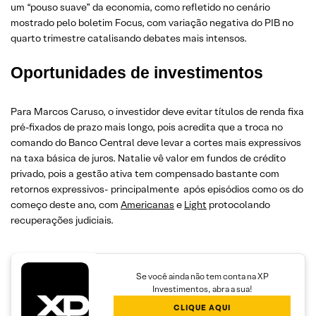
um “pouso suave” da economia, como refletido no cenário
mostrado pelo boletim Focus, com variação negativa do PIB no
quarto trimestre catalisando debates mais intensos.
Oportunidades de investimentos
Para Marcos Caruso, o investidor deve evitar títulos de renda fixa
pré-fixados de prazo mais longo, pois acredita que a troca no
comando do Banco Central deve levar a cortes mais expressivos
na taxa básica de juros. Natalie vê valor em fundos de crédito
privado, pois a gestão ativa tem compensado bastante com
retornos expressivos- principalmente após episódios como os do
começo deste ano, com
Americanas
e
Light
protocolando
recuperações judiciais.
Se você ainda não tem conta na XP
Investimentos, abra a sua!
CLIQUE AQUI