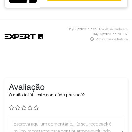
31/08/2023 17:39:15 • Atualizado em
04/09/2023 11:18:07
2 minutos de leitura
Avaliação
O quão foi útil este conteúdo pra você?