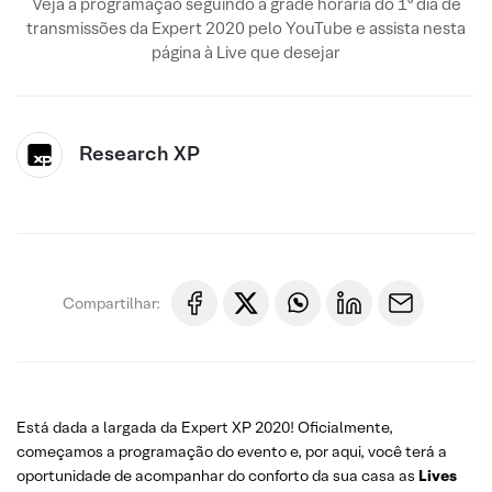
Veja a programação seguindo a grade horária do 1º dia de
transmissões da Expert 2020 pelo YouTube e assista nesta
página à Live que desejar
Research XP
Compartilhar:
Está dada a largada da Expert XP 2020! Oficialmente,
começamos a programação do evento e, por aqui, você terá a
oportunidade de acompanhar do conforto da sua casa as
Lives