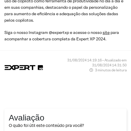
uso de copiloto como ferramenta de produtividade no dia a dia e
em suas companhias, destacando o papel da personalização
para aumento de eficiência e adequação das soluções dadas
pelos copilotos.
Siga o nosso Instagram @expertxp e acesse o nosso
site
para
acompanhar a cobertura completa da Expert XP 2024.
31/08/2024 14:19:16 • Atualizado em
31/08/2024 14:31:50
3 minutos de leitura
Avaliação
O quão foi útil este conteúdo pra você?