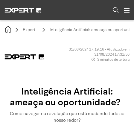
Expert
Inteligência Artificial: ameaça ou oportuni
31/08/2024 17:19:16 • Atualizado em
31/08/2024 17:31:50
3 minutos de leitura
Inteligência Artificial:
ameaça ou oportunidade?
Como navegar na revolução que está mudando tudo ao
nosso redor?