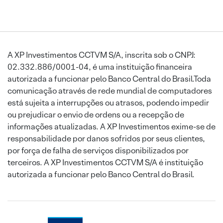
A XP Investimentos CCTVM S/A, inscrita sob o CNPJ:
02.332.886/0001-04, é uma instituição financeira
autorizada a funcionar pelo Banco Central do Brasil.Toda
comunicação através de rede mundial de computadores
está sujeita a interrupções ou atrasos, podendo impedir
ou prejudicar o envio de ordens ou a recepção de
informações atualizadas. A XP Investimentos exime-se de
responsabilidade por danos sofridos por seus clientes,
por força de falha de serviços disponibilizados por
terceiros. A XP Investimentos CCTVM S/A é instituição
autorizada a funcionar pelo Banco Central do Brasil.