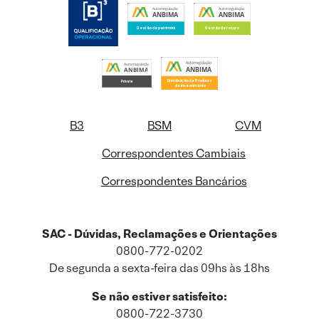
B3
BSM
CVM
Correspondentes Cambiais
Correspondentes Bancários
SAC - Dúvidas, Reclamações e Orientações
0800-772-0202
De segunda a sexta-feira das 09hs às 18hs
Se não estiver satisfeito:
0800-722-3730