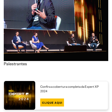
Palestrantes
Confira a cobertura completa da Expert XP
2024
CLIQUE AQUI