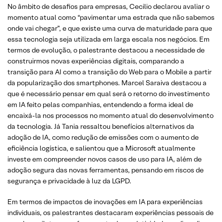
No âmbito de desafios para empresas, Cecilio declarou avaliar o
momento atual como “pavimentar uma estrada que não sabemos
onde vai chegar”, e que existe uma curva de maturidade para que
essa tecnologia seja utilizada em larga escala nos negócios. Em
termos de evolução, o palestrante destacou a necessidade de
construirmos novas experiências digitais, comparando a
transição para AI como a transição do Web para o Mobile a partir
da popularização dos smartphones. Marcel Saraiva destacou a
que é necessário pensar em qual será o retorno do investimento
em IA feito pelas companhias, entendendo a forma ideal de
encaixá-la nos processos no momento atual do desenvolvimento
da tecnologia. Já Tania ressaltou benefícios alternativos da
adoção de IA, como redução de emissões com o aumento de
eficiência logística, e salientou que a Microsoft atualmente
investe em compreender novos casos de uso para IA, além de
adoção segura das novas ferramentas, pensando em riscos de
segurança e privacidade à luz da LGPD.
Em termos de impactos de inovações em IA para experiências
individuais, os palestrantes destacaram experiências pessoais de