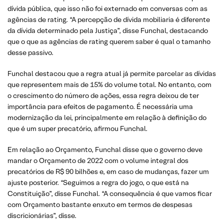
dívida pública, que isso não foi externado em conversas com as
agências de rating. “A percepção de dívida mobiliaria é diferente
da dívida determinado pela Justiça”, disse Funchal, destacando
que o que as agências de rating querem saber é qual o tamanho
desse passivo.
Funchal destacou que a regra atual já permite parcelar as dívidas
que representem mais de 15% do volume total. No entanto, com
o crescimento do número de ações, essa regra deixou de ter
importância para efeitos de pagamento. É necessária uma
modernização da lei, principalmente em relação à definição do
que é um super precatório, afirmou Funchal.
Em relação ao Orçamento, Funchal disse que o governo deve
mandar o Orçamento de 2022 com o volume integral dos
precatórios de R$ 90 bilhões e, em caso de mudanças, fazer um
ajuste posterior. “Seguimos a regra do jogo, o que está na
Constituição”, disse Funchal. “A consequência é que vamos ficar
com Orçamento bastante enxuto em termos de despesas
discricionárias”, disse.