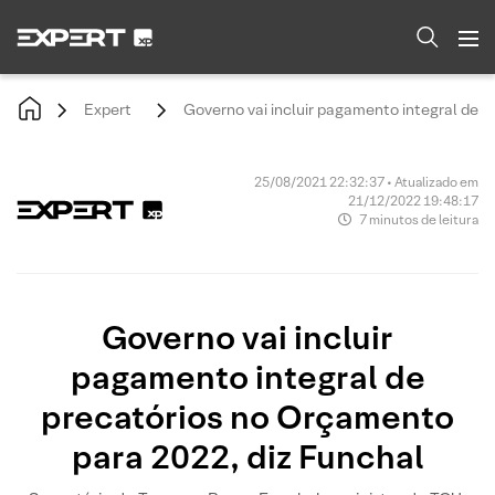
Expert
Governo vai incluir pagamento integral de 
25/08/2021 22:32:37 • Atualizado em
21/12/2022 19:48:17
7 minutos de leitura
Governo vai incluir
pagamento integral de
precatórios no Orçamento
para 2022, diz Funchal