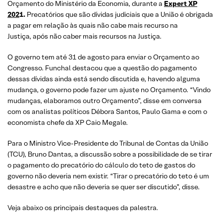
Orçamento do Ministério da Economia, durante a
Expert XP
202
1.
Precatórios que são dívidas judiciais que a União é obrigada
a pagar em relação às quais não cabe mais recurso na
Justiça, após não caber mais recursos na Justiça.
O governo tem até 31 de agosto para enviar o Orçamento ao
Congresso. Funchal destacou que a questão do pagamento
dessas dívidas ainda está sendo discutida e, havendo alguma
mudança, o governo pode fazer um ajuste no Orçamento. “Vindo
mudanças, elaboramos outro Orçamento”, disse em conversa
com os analistas políticos Débora Santos, Paulo Gama e com o
economista chefe da XP Caio Megale.
Para o Ministro Vice-Presidente do Tribunal de Contas da União
(TCU), Bruno Dantas, a discussão sobre a possibilidade de se tirar
o pagamento do precatório do cálculo do teto de gastos do
governo não deveria nem existir. “Tirar o precatório do teto é um
desastre e acho que não deveria se quer ser discutido”, disse.
Veja abaixo os principais destaques da palestra.