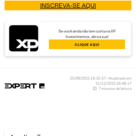
INSCREVA-SE AQUI
Se você ainda não tem conta na XP
Investimentos, abra a sua!
CLIQUE AQUI
25/08/2021 19:32:37 • Atualizado em
21/12/2022 16:48:17
7 minutos de leitura