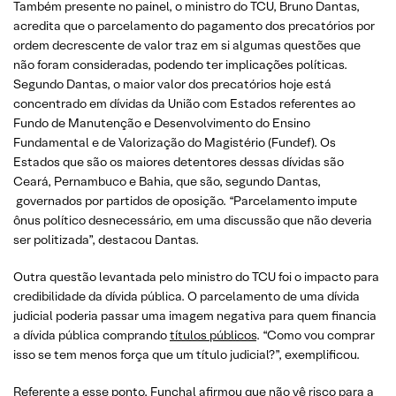
Também presente no painel, o ministro do TCU, Bruno Dantas,
acredita que o parcelamento do pagamento dos precatórios por
ordem decrescente de valor traz em si algumas questões que
não foram consideradas, podendo ter implicações políticas.
Segundo Dantas, o maior valor dos precatórios hoje está
concentrado em dívidas da União com Estados referentes ao
Fundo de Manutenção e Desenvolvimento do Ensino
Fundamental e de Valorização do Magistério (Fundef). Os
Estados que são os maiores detentores dessas dívidas são
Ceará, Pernambuco e Bahia, que são, segundo Dantas,
governados por partidos de oposição. “Parcelamento impute
ônus político desnecessário, em uma discussão que não deveria
ser politizada”, destacou Dantas.
Outra questão levantada pelo ministro do TCU foi o impacto para
credibilidade da dívida pública. O parcelamento de uma dívida
judicial poderia passar uma imagem negativa para quem financia
a dívida pública comprando
títulos públicos
. “Como vou comprar
isso se tem menos força que um título judicial?”, exemplificou.
Referente a esse ponto, Funchal afirmou que não vê risco para a