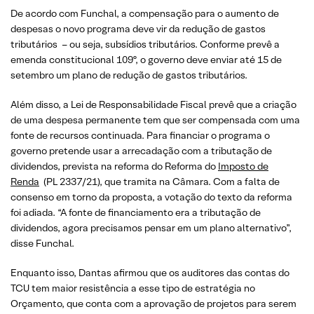
De acordo com Funchal, a compensação para o aumento de
despesas o novo programa deve vir da redução de gastos
tributários – ou seja, subsídios tributários. Conforme prevê a
emenda constitucional 109º, o governo deve enviar até 15 de
setembro um plano de redução de gastos tributários.
Além disso, a Lei de Responsabilidade Fiscal prevê que a criação
de uma despesa permanente tem que ser compensada com uma
fonte de recursos continuada. Para financiar o programa o
governo pretende usar a arrecadação com a tributação de
dividendos, prevista na reforma do Reforma do
Imposto de
Renda
(PL 2337/21), que tramita na Câmara. Com a falta de
consenso em torno da proposta, a votação do texto da reforma
foi adiada. “A fonte de financiamento era a tributação de
dividendos, agora precisamos pensar em um plano alternativo”,
disse Funchal.
Enquanto isso, Dantas afirmou que os auditores das contas do
TCU tem maior resistência a esse tipo de estratégia no
Orçamento, que conta com a aprovação de projetos para serem