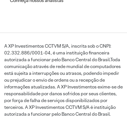
Conheça nossos analistas
A XP Investimentos CCTVM S/A, inscrita sob o CNPJ:
02.332.886/0001-04, é uma instituição financeira
autorizada a funcionar pelo Banco Central do Brasil.Toda
comunicação através de rede mundial de computadores
está sujeita a interrupções ou atrasos, podendo impedir
ou prejudicar o envio de ordens ou a recepção de
informações atualizadas. A XP Investimentos exime-se de
responsabilidade por danos sofridos por seus clientes,
por força de falha de serviços disponibilizados por
terceiros. A XP Investimentos CCTVM S/A é instituição
autorizada a funcionar pelo Banco Central do Brasil.