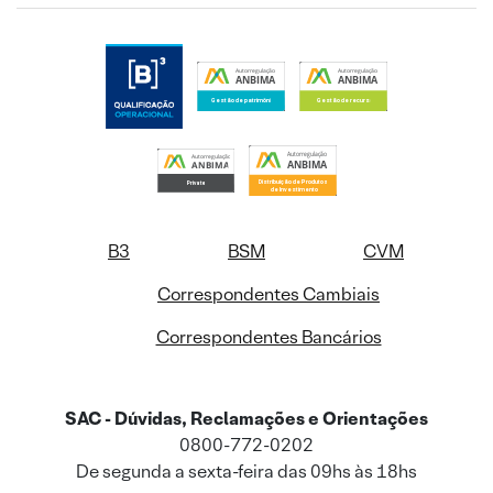
B3
BSM
CVM
Correspondentes Cambiais
Correspondentes Bancários
SAC - Dúvidas, Reclamações e Orientações
0800-772-0202
De segunda a sexta-feira das 09hs às 18hs