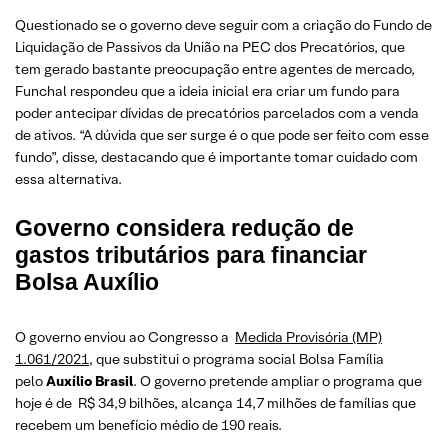
Questionado se o governo deve seguir com a criação do Fundo de
Liquidação de Passivos da União na PEC dos Precatórios, que
tem gerado bastante preocupação entre agentes de mercado,
Funchal respondeu que a ideia inicial era criar um fundo para
poder antecipar dívidas de precatórios parcelados com a venda
de ativos. “A dúvida que ser surge é o que pode ser feito com esse
fundo”, disse, destacando que é importante tomar cuidado com
essa alternativa.
Governo considera redução de
gastos tributários para financiar
Bolsa Auxílio
O governo enviou ao Congresso a
Medida Provisória (MP)
1.061/2021
, que substitui o programa social Bolsa Família
pelo
Auxílio Brasil
. O governo pretende ampliar o programa que
hoje é de R$ 34,9 bilhões, alcança 14,7 milhões de famílias que
recebem um benefício médio de 190 reais.