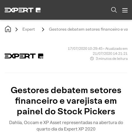
Expert
Gestores debatem setores financeiro e varej
17/07/2020 10:29:45 • Atualizado em
21/07/2020 14:21:21
3 minutos de leitura
Gestores debatem setores
financeiro e varejista em
painel do Stock Pickers
Dahlia, Occam e XP Asset representadas na abertura do
quarto dia da Expert XP 2020