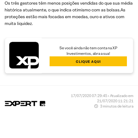
Os três gestores têm menos posições vendidas do que sua média
histórica atualmente, o que indica otimismo com as bolsas.As
proteções estão mais focadas em moedas, ouro e ativos com
muita liquidez.
Se você ainda não tem conta na XP
Investimentos, abra a sua!
CLIQUE AQUI
17/07/2020 07:29:45 • Atualizado em
21/07/2020 11:21:21
3 minutos de leitura