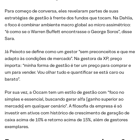
Para começo de conversa, eles revelaram partes de suas
estratégias de gestão à frente dos fundos que tocam. Na Dahlia,
o foco é combinar ambiente macro global ao micro assimétrico:
“é como se o Warren Buffett encontrasse o George Soros”, disse
Sara.
Já Peixoto se define como um gestor “sem preconceitos e que me
adapto às condições de mercado”. Na gestora da XP, preço
importa: “minha forma de gestão é ter um preço para comprar e
um para vender. Vou olhar tudo e quantificar se está caro ou
barato”.
Por sua vez, a Occam tem um estilo de gestão com “foco no
simples e essencial, buscando gerar alfa [ganho superior ao
mercado] em qualquer cenário”. A filosofia da empresa é só
investir em ativos com histórico de crescimento de geração de
caixa acima de 10% e retorno acima de 15%, além de gestores
exemplares.