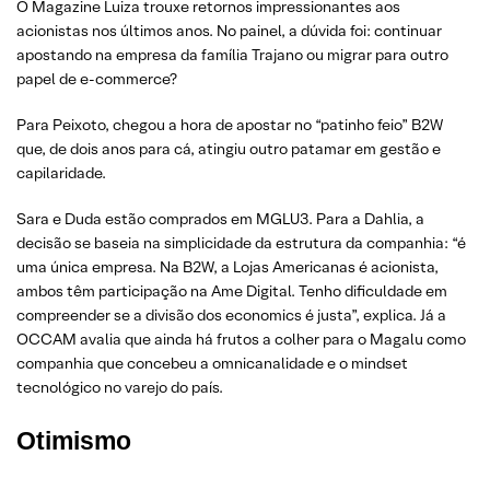
O Magazine Luiza trouxe retornos impressionantes aos
acionistas nos últimos anos. No painel, a dúvida foi: continuar
apostando na empresa da família Trajano ou migrar para outro
papel de e-commerce?
Para Peixoto, chegou a hora de apostar no “patinho feio” B2W
que, de dois anos para cá, atingiu outro patamar em gestão e
capilaridade.
Sara e Duda estão comprados em MGLU3. Para a Dahlia, a
decisão se baseia na simplicidade da estrutura da companhia: “é
uma única empresa. Na B2W, a Lojas Americanas é acionista,
ambos têm participação na Ame Digital. Tenho dificuldade em
compreender se a divisão dos economics é justa”, explica. Já a
OCCAM avalia que ainda há frutos a colher para o Magalu como
companhia que concebeu a omnicanalidade e o mindset
tecnológico no varejo do país.
Otimismo