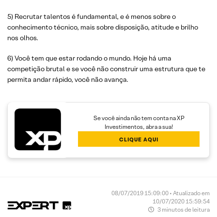
5) Recrutar talentos é fundamental, e é menos sobre o
conhecimento técnico, mais sobre disposição, atitude e brilho
nos olhos.
6) Você tem que estar rodando o mundo. Hoje há uma
competição brutal e se você não construir uma estrutura que te
permita andar rápido, você não avança.
Se você ainda não tem conta na XP
Investimentos, abra a sua!
CLIQUE AQUI
08/07/2019 15:09:00 • Atualizado em
10/07/2020 15:59:54
3 minutos de leitura