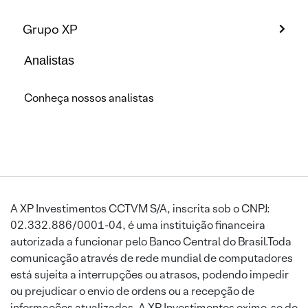
Grupo XP
Analistas
Conheça nossos analistas
A XP Investimentos CCTVM S/A, inscrita sob o CNPJ:
02.332.886/0001-04, é uma instituição financeira
autorizada a funcionar pelo Banco Central do Brasil.Toda
comunicação através de rede mundial de computadores
está sujeita a interrupções ou atrasos, podendo impedir
ou prejudicar o envio de ordens ou a recepção de
informações atualizadas. A XP Investimentos exime-se de