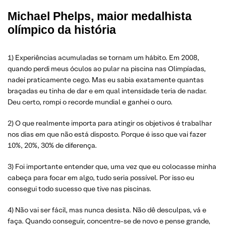
Michael Phelps, maior medalhista
olímpico da história
1) Experiências acumuladas se tornam um hábito. Em 2008,
quando perdi meus óculos ao pular na piscina nas Olimpíadas,
nadei praticamente cego. Mas eu sabia exatamente quantas
braçadas eu tinha de dar e em qual intensidade teria de nadar.
Deu certo, rompi o recorde mundial e ganhei o ouro.
2) O que realmente importa para atingir os objetivos é trabalhar
nos dias em que não está disposto. Porque é isso que vai fazer
10%, 20%, 30% de diferença.
3) Foi importante entender que, uma vez que eu colocasse minha
cabeça para focar em algo, tudo seria possível. Por isso eu
consegui todo sucesso que tive nas piscinas.
4) Não vai ser fácil, mas nunca desista. Não dê desculpas, vá e
faça. Quando conseguir, concentre-se de novo e pense grande,