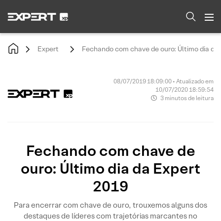
Expert
Fechando com chave de ouro: Último dia da
08/07/2019 18:09:00 • Atualizado em
10/07/2020 18:59:54
3 minutos de leitura
Fechando com chave de
ouro: Último dia da Expert
2019
Para encerrar com chave de ouro, trouxemos alguns dos
destaques de líderes com trajetórias marcantes no