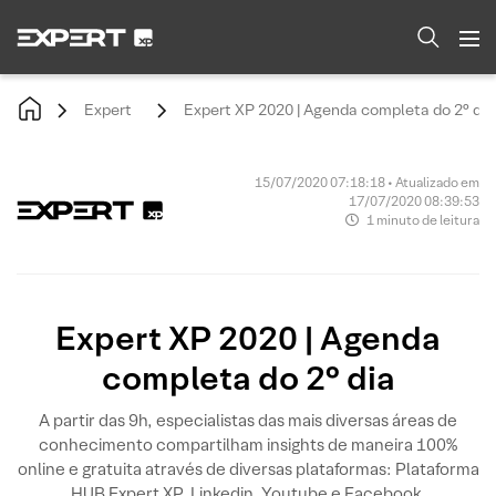
Expert
Expert XP 2020 | Agenda completa do 2° dia
15/07/2020 07:18:18 • Atualizado em
17/07/2020 08:39:53
1 minuto de leitura
Expert XP 2020 | Agenda
completa do 2° dia
A partir das 9h, especialistas das mais diversas áreas de
conhecimento compartilham insights de maneira 100%
online e gratuita através de diversas plataformas: Plataforma
HUB Expert XP, Linkedin, Youtube e Facebook.