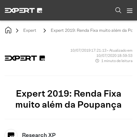
Expert
Expert 2019: Renda Fixa muito além da Po
10/07/2019 17:21:13 • Atualizado em
10/07/2020 18:59:53
1 minuto de leitura
Expert 2019: Renda Fixa
muito além da Poupança
Research XP