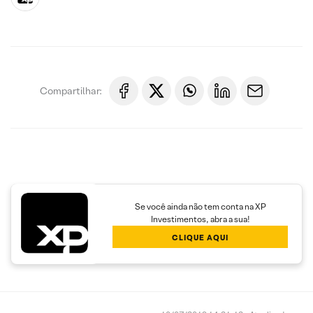
Compartilhar:
Se você ainda não tem conta na XP
Investimentos, abra a sua!
CLIQUE AQUI