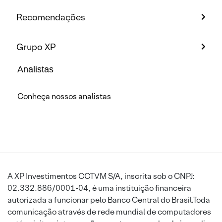
Recomendações
Grupo XP
Analistas
Conheça nossos analistas
A XP Investimentos CCTVM S/A, inscrita sob o CNPJ:
02.332.886/0001-04, é uma instituição financeira
autorizada a funcionar pelo Banco Central do Brasil.Toda
comunicação através de rede mundial de computadores