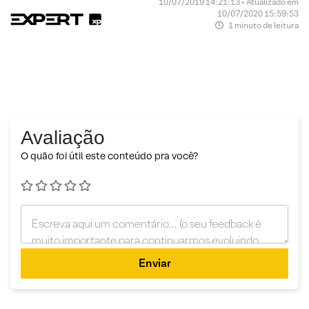
10/07/2019 14:21:13 • Atualizado em
10/07/2020 15:59:53
1 minuto de leitura
Avaliação
O quão foi útil este conteúdo pra você?
Enviar