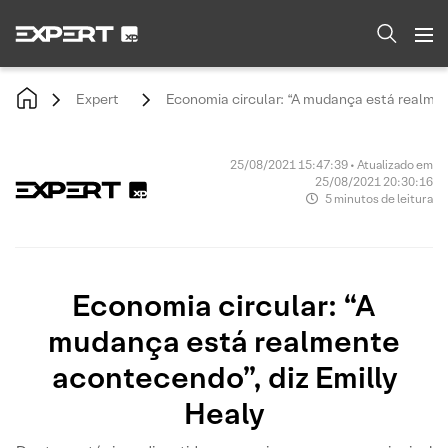
Expert
Economia circular: “A mudança está realmen
25/08/2021 15:47:39 • Atualizado em
25/08/2021 20:30:16
5 minutos de leitura
Economia circular: “A
mudança está realmente
acontecendo”, diz Emilly
Healy