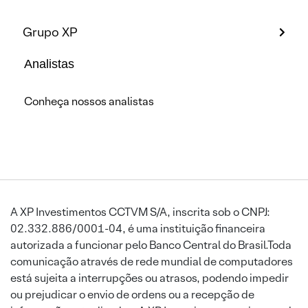
Grupo XP
Analistas
Conheça nossos analistas
A XP Investimentos CCTVM S/A, inscrita sob o CNPJ:
02.332.886/0001-04, é uma instituição financeira
autorizada a funcionar pelo Banco Central do Brasil.Toda
comunicação através de rede mundial de computadores
está sujeita a interrupções ou atrasos, podendo impedir
ou prejudicar o envio de ordens ou a recepção de