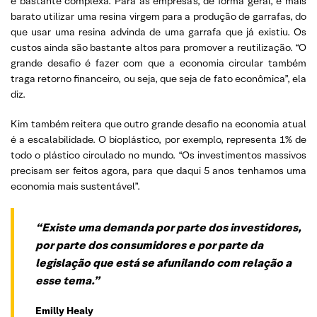
é bastante complexa. Para as empresas, de forma geral, é mais
barato utilizar uma resina virgem para a produção de garrafas, do
que usar uma resina advinda de uma garrafa que já existiu. Os
custos ainda são bastante altos para promover a reutilização. “O
grande desafio é fazer com que a economia circular também
traga retorno financeiro, ou seja, que seja de fato econômica”, ela
diz.
Kim também reitera que outro grande desafio na economia atual
é a escalabilidade. O bioplástico, por exemplo, representa 1% de
todo o plástico circulado no mundo. “Os investimentos massivos
precisam ser feitos agora, para que daqui 5 anos tenhamos uma
economia mais sustentável”.
“Existe uma demanda por parte dos investidores,
por parte dos consumidores e por parte da
legislação que está se afunilando com relação a
esse tema.”
Emilly
Healy