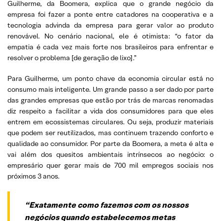
Guilherme, da Boomera, explica que o grande negócio da
empresa foi fazer a ponte entre catadores na cooperativa e a
tecnologia advinda da empresa para gerar valor ao produto
renovável. No cenário nacional, ele é otimista: “o fator da
empatia é cada vez mais forte nos brasileiros para enfrentar e
resolver o problema [de geração de lixo].”
Para Guilherme, um ponto chave da economia circular está no
consumo mais inteligente. Um grande passo a ser dado por parte
das grandes empresas que estão por trás de marcas renomadas
diz respeito a facilitar a vida dos consumidores para que eles
entrem em ecossistemas circulares. Ou seja, produzir materiais
que podem ser reutilizados, mas continuem trazendo conforto e
qualidade ao consumidor. Por parte da Boomera, a meta é alta e
vai além dos quesitos ambientais intrínsecos ao negócio: o
empresário quer gerar mais de 700 mil empregos sociais nos
próximos 3 anos.
“Exatamente como fazemos com os nossos
negócios quando estabelecemos metas