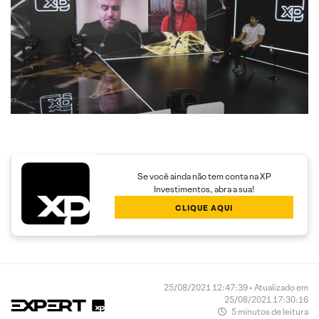
Se você ainda não tem conta na XP
Investimentos, abra a sua!
CLIQUE AQUI
25/08/2021 12:47:39 • Atualizado em
25/08/2021 17:30:16
5 minutos de leitura