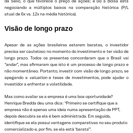
da Selic, o que favorece o preço de ações; e (iii) a Bolsa está
negociando a múltiplos baixos na comparação histórica (P/L
atual de 6x vs. 12x na média histórica).
Visão de longo prazo
Apesar de as ações brasileiras estarem baratas, o investidor
precisa ser cauteloso no momento do investimento e ter visão de
longo prazo. Todos os presentes concordaram que o Brasil vai
“andar”, mas afirmaram que isto é um processo de longo prazo e
não momentâneo. Portanto, investir com visão de longo prazo, se
apegando a
valuation
e teses de investimentos, pode ajudar o
investidor a enfrentar a volatilidade.
Mas como avaliar se a empresa é uma boa oportunidade?
Henrique Bredda deu uma dica: “Primeiro se certifique que a
empresa não é apenas uma ideia numa apresentação de PPT,
depois descubra se ela é bem administrada. Em seguida,
identifique se ela possui vantagens comparativas no seu produto
comercializado e, por fim, se ela está ‘barata'”.