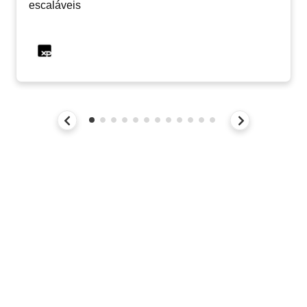
escaláveis