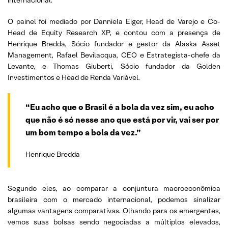
internacional.
O painel foi mediado por Danniela Eiger, Head de Varejo e Co-
Head de Equity Research XP, e contou com a presença de
Henrique Bredda, Sócio fundador e gestor da Alaska Asset
Management, Rafael Bevilacqua, CEO e Estrategista-chefe da
Levante, e Thomas Giuberti, Sócio fundador da Golden
Investimentos e Head de Renda Variável.
“Eu acho que o Brasil é a bola da vez sim, eu acho
que não é só nesse ano que está por vir, vai ser por
um bom tempo a bola da vez.”
Henrique Bredda
Segundo eles, ao comparar a conjuntura macroeconômica
brasileira com o mercado internacional, podemos sinalizar
algumas vantagens comparativas. Olhando para os emergentes,
vemos suas bolsas sendo negociadas a múltiplos elevados,