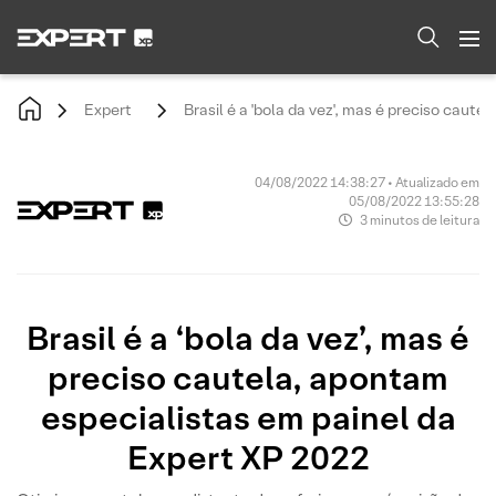
Expert
Brasil é a 'bola da vez', mas é preciso caut
04/08/2022 14:38:27 • Atualizado em
05/08/2022 13:55:28
3 minutos de leitura
Brasil é a ‘bola da vez’, mas é
preciso cautela, apontam
especialistas em painel da
Expert XP 2022