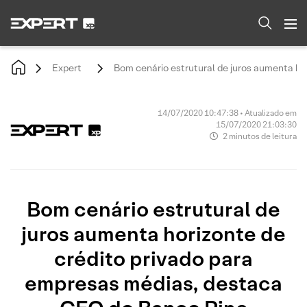
Expert
Bom cenário estrutural de juros aumenta ho
14/07/2020 10:47:38 • Atualizado em
15/07/2020 21:03:30
2 minutos de leitura
Bom cenário estrutural de
juros aumenta horizonte de
crédito privado para
empresas médias, destaca