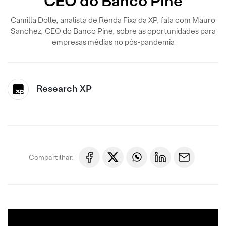
CEO do Banco Pine
Camilla Dolle, analista de Renda Fixa da XP, fala com Mauro
Sanchez, CEO do Banco Pine, sobre as oportunidades para
empresas médias no pós-pandemia
Research XP
Compartilhar: