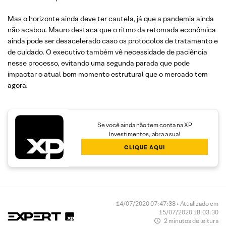
Mas o horizonte ainda deve ter cautela, já que a pandemia ainda
não acabou. Mauro destaca que o ritmo da retomada econômica
ainda pode ser desacelerado caso os protocolos de tratamento e
de cuidado. O executivo também vê necessidade de paciência
nesse processo, evitando uma segunda parada que pode
impactar o atual bom momento estrutural que o mercado tem
agora.
Se você ainda não tem conta na XP
Investimentos, abra a sua!
CLIQUE AQUI
14/07/2020 07:47:38 • Atualizado em
15/07/2020 18:03:30
2 minutos de leitura