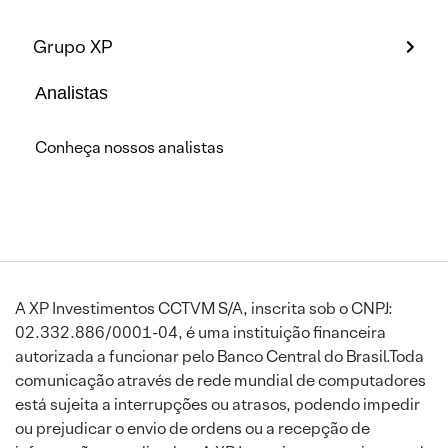
Grupo XP
Analistas
Conheça nossos analistas
A XP Investimentos CCTVM S/A, inscrita sob o CNPJ:
02.332.886/0001-04, é uma instituição financeira
autorizada a funcionar pelo Banco Central do Brasil.Toda
comunicação através de rede mundial de computadores
está sujeita a interrupções ou atrasos, podendo impedir
ou prejudicar o envio de ordens ou a recepção de