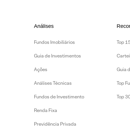
Análises
Reco
Fundos Imobiliários
Top 15
Guia de Investimentos
Carte
Ações
Guia 
Análises Técnicas
Top F
Fundos de Investimento
Top 3
Renda Fixa
Previdência Privada