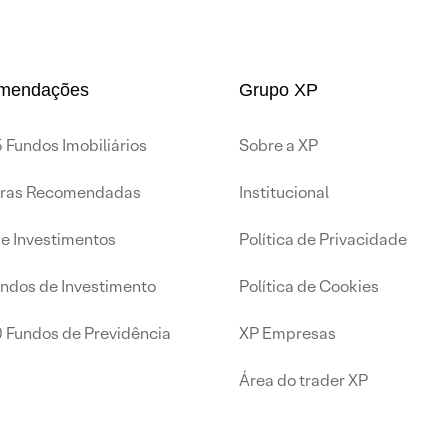
mendações
Grupo XP
 Fundos Imobiliários
Sobre a XP
iras Recomendadas
Institucional
de Investimentos
Política de Privacidade
undos de Investimento
Política de Cookies
0 Fundos de Previdência
XP Empresas
Área do trader XP