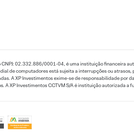
 CNPJ: 02.332.886/0001-04, é uma instituição financeira aut
ial de computadores está sujeita a interrupções ou atrasos, 
das. A XP Investimentos exime-se de responsabilidade por dan
ros. A XP Investimentos CCTVM S/A é instituição autorizada a f