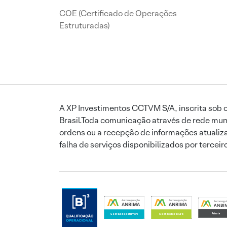
COE (Certificado de Operações
Estruturadas)
A XP Investimentos CCTVM S/A, inscrita sob o
Brasil.Toda comunicação através de rede mund
ordens ou a recepção de informações atualiza
falha de serviços disponibilizados por tercei