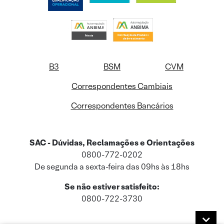
B3
BSM
CVM
Correspondentes Cambiais
Correspondentes Bancários
SAC - Dúvidas, Reclamações e Orientações
0800-772-0202
De segunda a sexta-feira das 09hs às 18hs
Se não estiver satisfeito:
0800-722-3730