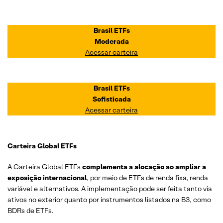
Brasil ETFs
Moderada
Acessar carteira
Brasil ETFs
Sofisticada
Acessar carteira
Carteira Global ETFs
A Carteira Global ETFs
complementa a alocação ao ampliar a
exposição internacional
, por meio de ETFs de renda fixa, renda
variável e alternativos. A implementação pode ser feita tanto via
ativos no exterior quanto por instrumentos listados na B3, como
BDRs de ETFs.