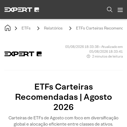
ETFs
Relatórios
ETFs Carteiras Recomendad
05/08/2026 18:33:38 • Atualizado em
05/08/2026 18:33:41
2 minutos de leitura
ETFs Carteiras
Recomendadas | Agosto
2026
Carteiras de ETFs de Agosto com foco em diversificação
global e alocação eficiente entre classes de ativos.