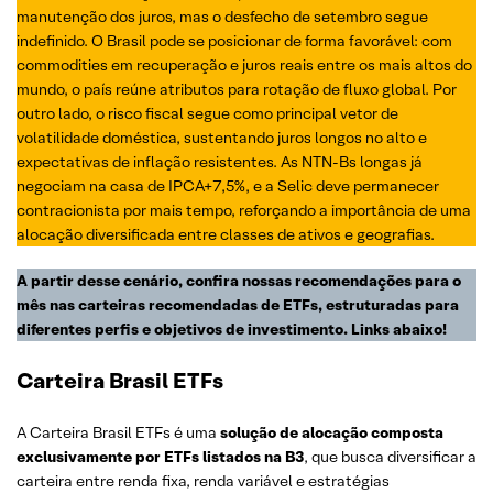
manutenção dos juros, mas o desfecho de setembro segue
indefinido. O Brasil pode se posicionar de forma favorável: com
commodities em recuperação e juros reais entre os mais altos do
mundo, o país reúne atributos para rotação de fluxo global. Por
outro lado, o risco fiscal segue como principal vetor de
volatilidade doméstica, sustentando juros longos no alto e
expectativas de inflação resistentes. As NTN-Bs longas já
negociam na casa de IPCA+7,5%, e a Selic deve permanecer
contracionista por mais tempo, reforçando a importância de uma
alocação diversificada entre classes de ativos e geografias.
A partir desse cenário, confira nossas recomendações para o
mês nas carteiras recomendadas de ETFs, estruturadas para
diferentes perfis e objetivos de investimento.
Links abaixo!
Carteira Brasil ETFs
A Carteira Brasil ETFs é uma
solução de alocação composta
exclusivamente por ETFs listados na B3
, que busca diversificar a
carteira entre renda fixa, renda variável e estratégias