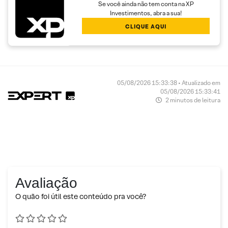
Se você ainda não tem conta na XP
Investimentos, abra a sua!
CLIQUE AQUI
05/08/2026 15:33:38 • Atualizado em
05/08/2026 15:33:41
2 minutos de leitura
Avaliação
O quão foi útil este conteúdo pra você?