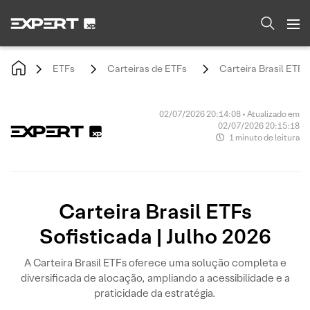
ETFs
Carteiras de ETFs
Carteira Brasil ETFs
02/07/2026 20:14:08 • Atualizado em
02/07/2026 20:15:18
1 minuto de leitura
Carteira Brasil ETFs
Sofisticada | Julho 2026
A Carteira Brasil ETFs oferece uma solução completa e
diversificada de alocação, ampliando a acessibilidade e a
praticidade da estratégia.