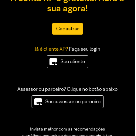
sua agora!
Cadastrar
Já é cliente XP?
Faça seu login
Sou cliente
Assessor ou parceiro? Clique no botão abaixo
Sou assessor ou parceiro
Invista melhor com as recomendações
e análises exclusivas dos nossos especialistas.