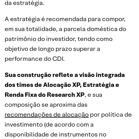
da estratégia.
A estratégia é recomendada para compor,
em sua totalidade, a parcela doméstica do
patrimônio do investidor, tendo como
objetivo de longo prazo superar a
performance do CDI.
Sua construção reflete a visão integrada
dos times de Alocação XP, Estratégia e
Renda Fixa do Research XP
, e sua
composição se aproxima das
recomendações de alocação
por política de
investimento (de acordo com a
disponibilidade de instrumentos no