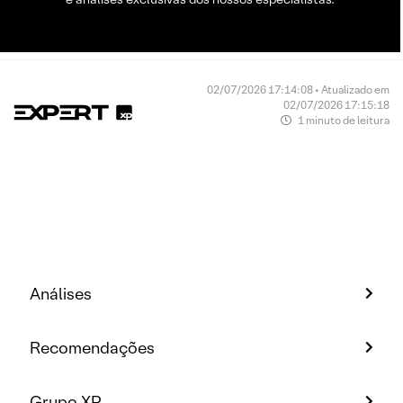
02/07/2026 17:14:08 • Atualizado em
02/07/2026 17:15:18
1 minuto de leitura
Análises
Recomendações
Grupo XP