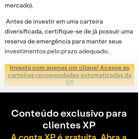
mercado).
Antes de investir em uma carteira
diversificada, certifique-se de já possuir uma
reserva de emergência para manter seus
investimentos pelo prazo adequado.
Investa com apenas um clique! Acesse as
carteiras recomendadas automatizadas da
XP
Conteúdo exclusivo para
clientes XP
A conta XP é gratuita. Abra a