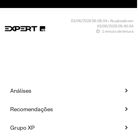
03/06/2026 06:08:04 • Atualizado em
03/06/2026 09:40:04
1 minuto de leitura
Análises
Recomendações
Grupo XP