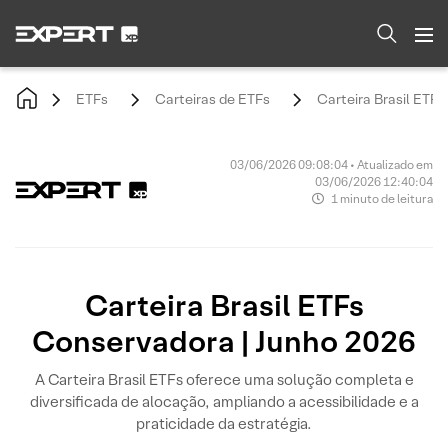
ETFs
Carteiras de ETFs
Carteira Brasil ETF
03/06/2026 09:08:04 • Atualizado em
03/06/2026 12:40:04
1 minuto de leitura
Carteira Brasil ETFs
Conservadora | Junho 2026
A Carteira Brasil ETFs oferece uma solução completa e
diversificada de alocação, ampliando a acessibilidade e a
praticidade da estratégia.