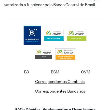
autorizada a funcionar pelo Banco Central do Brasil.
B3
BSM
CVM
Correspondentes Cambiais
Correspondentes Bancários
SAC - Dúvidas, Reclamações e Orientações