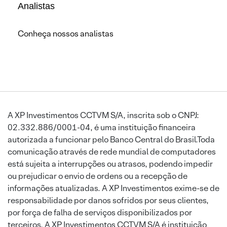
Analistas
Conheça nossos analistas
A XP Investimentos CCTVM S/A, inscrita sob o CNPJ:
02.332.886/0001-04, é uma instituição financeira
autorizada a funcionar pelo Banco Central do Brasil.Toda
comunicação através de rede mundial de computadores
está sujeita a interrupções ou atrasos, podendo impedir
ou prejudicar o envio de ordens ou a recepção de
informações atualizadas. A XP Investimentos exime-se de
responsabilidade por danos sofridos por seus clientes,
por força de falha de serviços disponibilizados por
terceiros. A XP Investimentos CCTVM S/A é instituição