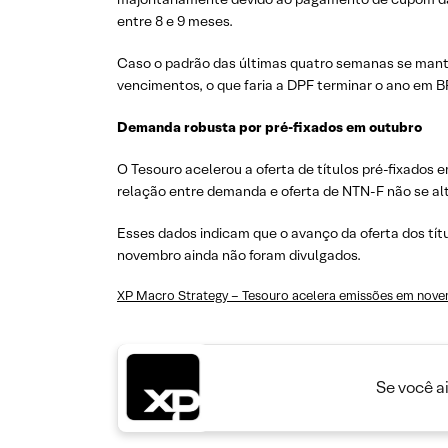
entre 8 e 9 meses.
Caso o padrão das últimas quatro semanas se mante
vencimentos, o que faria a DPF terminar o ano em B
Demanda robusta por pré-fixados em outubro
O Tesouro acelerou a oferta de títulos pré-fixados
relação entre demanda e oferta de NTN-F não se al
Esses dados indicam que o avanço da oferta dos tí
novembro ainda não foram divulgados.
XP Macro Strategy – Tesouro acelera emissões em nov
Se você a