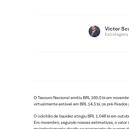
Victor Sc
Estrategista
O Tesouro Nacional emitiu BRL 160,0 bi em novembr
virtualmente estável em BRL 14,5 bi, os pré-fixados 
O colchão de liquidez atingiu BRL 1.048 bi em outu
Em novembro, segundo nossas estimativas, o valor n
majoritariamente devido ao pagamento de cupom das