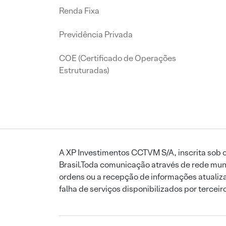
Renda Fixa
Previdência Privada
COE (Certificado de Operações
Estruturadas)
A XP Investimentos CCTVM S/A, inscrita sob o
Brasil.Toda comunicação através de rede mund
ordens ou a recepção de informações atualiza
falha de serviços disponibilizados por tercei