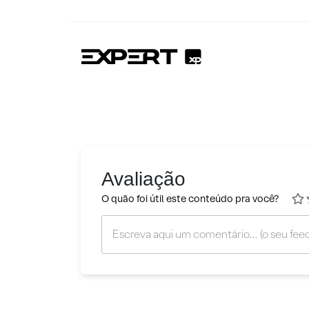
Avaliação
O quão foi útil este conteúdo pra você?