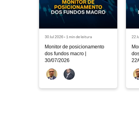
30 Jul 2026 • 1 min de leitura
22 J
Monitor de posicionamento
Mon
dos fundos macro |
dos
30/07/2026
22/