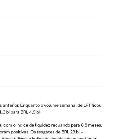
s anterior. Enquanto o volume semanal de LFT ficou
3 bi para BRL 4,9 bi.
, com o índice de liquidez recuando para 8,8 meses.
oram positivas. Os resgates de BRL 23 bi –
esar disso, o índice de liquidez deve continuar