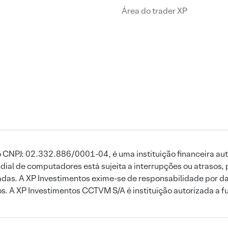
Área do trader XP
 CNPJ: 02.332.886/0001-04, é uma instituição financeira aut
ial de computadores está sujeita a interrupções ou atrasos, 
das. A XP Investimentos exime-se de responsabilidade por dan
ros. A XP Investimentos CCTVM S/A é instituição autorizada a f