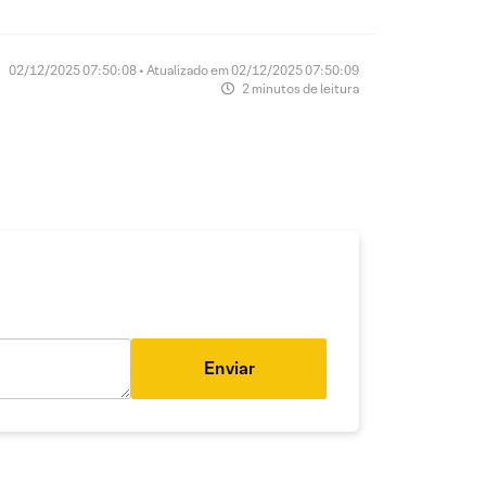
02/12/2025 07:50:08 • Atualizado em 02/12/2025 07:50:09
2 minutos de leitura
Enviar