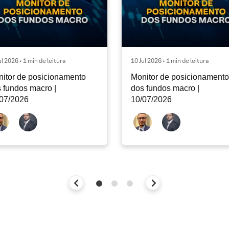
ul 2026 • 1 min de leitura
10 Jul 2026 • 1 min de leitura
itor de posicionamento
Monitor de posicionamento
 fundos macro |
dos fundos macro |
07/2026
10/07/2026