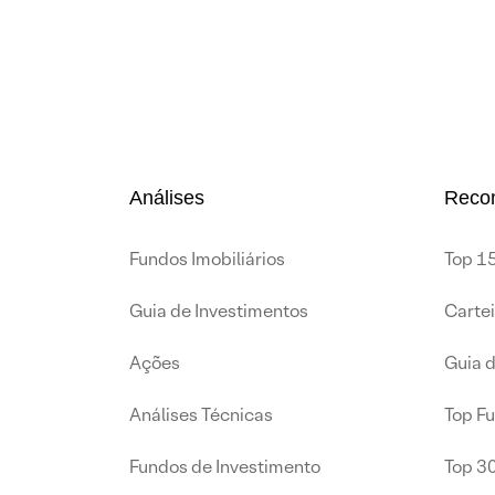
Análises
Reco
Fundos Imobiliários
Top 15
Guia de Investimentos
Carte
Ações
Guia 
Análises Técnicas
Top F
Fundos de Investimento
Top 3