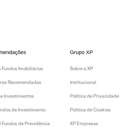
mendações
Grupo XP
 Fundos Imobiliários
Sobre a XP
iras Recomendadas
Institucional
de Investimentos
Política de Privacidade
undos de Investimento
Política de Cookies
0 Fundos de Previdência
XP Empresas