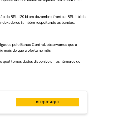
o de BRL 120 bi em dezembro, frente a BRL 1 bi de
os indexadores também respeitando as bandas.
vulgados pelo Banco Central, observamos que a
u mais do que a oferta no mês.
o qual temos dados disponíveis – os números de
CLIQUE AQUI